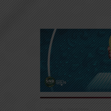
Accueil
Tags
Droits de l’Homme