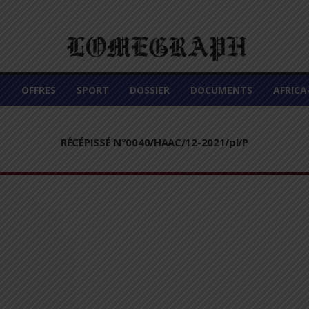
É
OFFRES
SPORT
DOSSIER
DOCUMENTS
AFRIC
RÉCÉPISSÉ N°0040/HAAC/12-2021/pl/P