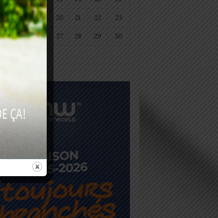
18
19
20
21
22
23
25
26
27
28
29
30