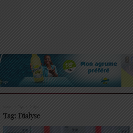
Accueil
Tags
Dialyse
Tag: Dialyse