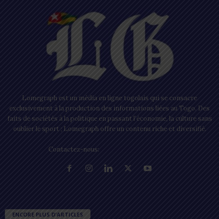
Lomegraph est un média en ligne togolais qui se consacre
exclusivement à la production des informations liées au Togo. Des
faits de sociétés à la politique en passant l’économie, la culture sans
oublier le sport ; Lomegraph offre un contenu riche et diversifié.
Contactez-nous:
contact@lomegraph.tg
ENCORE PLUS D'ARTICLES