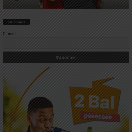
S’abonnez
E-mail