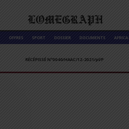
É
OFFRES
SPORT
DOSSIER
DOCUMENTS
AFRIC
RÉCÉPISSÉ N°0040/HAAC/12-2021/pl/P