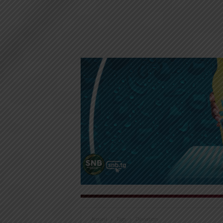
Accueil
Tags
Déviation