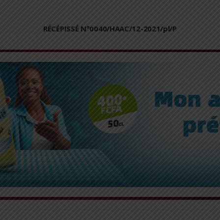
RÉCÉPISSÉ N°0040/HAAC/12-2021/pl/P