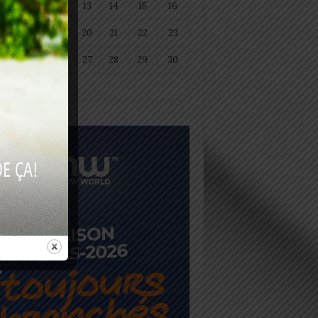
11
12
13
14
15
16
18
19
20
21
22
23
25
26
27
28
29
30