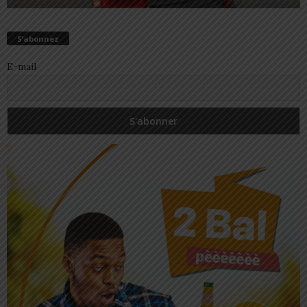
S’abonnez
E-mail