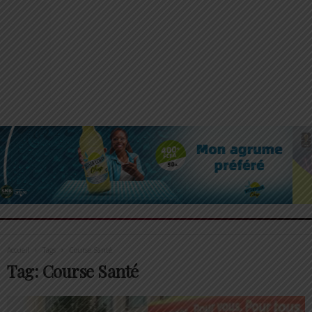
Accueil
Tags
Course Santé
Tag: Course Santé