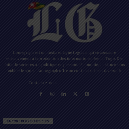
Lomegraph est un média en ligne togolais qui se consacre
exclusivement à la production des informations liées au Togo. Des
faits de sociétés à la politique en passant l’économie, la culture sans
oublier le sport ; Lomegraph offre un contenu riche et diversifié.
Contactez-nous:
contact@lomegraph.tg
ENCORE PLUS D'ARTICLES