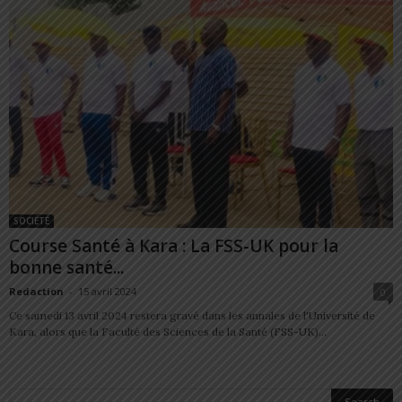
SOCIÉTÉ
Course Santé à Kara : La FSS-UK pour la
bonne santé...
Redaction
-
15 avril 2024
0
Ce samedi 13 avril 2024 restera gravé dans les annales de l'Université de
Kara, alors que la Faculté des Sciences de la Santé (FSS-UK)...