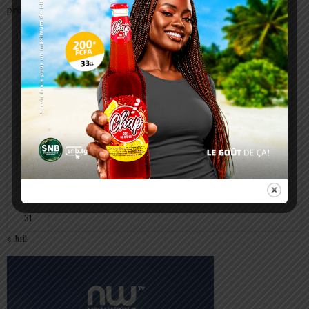
préparent à transmettre
août 2026
L
M
M
J
V
S
D
1
2
3
4
5
6
7
8
9
10
11
12
13
14
15
16
17
18
19
20
21
22
23
24
25
26
27
28
29
30
31
« Juil