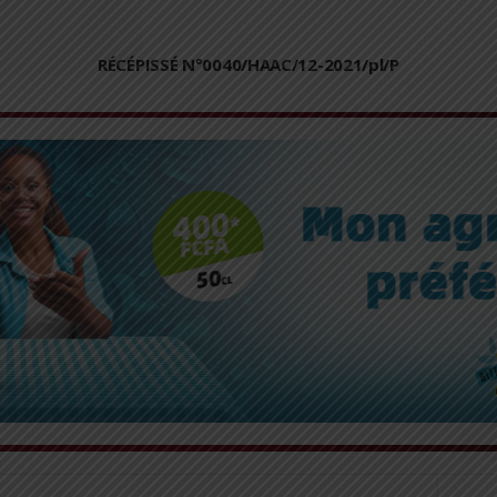
RÉCÉPISSÉ N°0040/HAAC/12-2021/pl/P