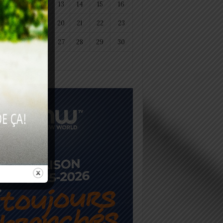
11
12
13
14
15
16
18
19
20
21
22
23
25
26
27
28
29
30