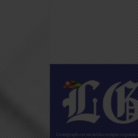
Lomegraph est un média en ligne togolais q