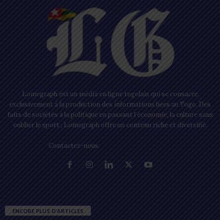
Lomegraph est un média en ligne togolais qui se consacre
exclusivement à la production des informations liées au Togo. Des
faits de sociétés à la politique en passant l’économie, la culture sans
oublier le sport ; Lomegraph offre un contenu riche et diversifié.
Contactez-nous:
contact@lomegraph.tg
ENCORE PLUS D'ARTICLES