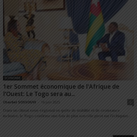
ECONOMIE
1er Sommet économique de l’Afrique de
l’Ouest: Le Togo sera au...
Charbel SOSSOUVI
-
16 juin 2025
0
Dans un climat sous-régional en quête de stabilité et de croissance
inclusive, le Togo confirme une fois de plus son rôle pivot sur l’échiquier...