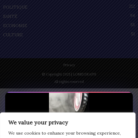
212
POLITIQUE
94
SANTÉ
55
ECONOMIE
51
CULTURE
Privacy
© Copyright 2025 | LOMEGRAPH
All rights reserved
We value your privacy
We use cookies to enhance your browsing experience,