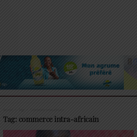
Accueil
Tags
Commerce intra-africain
Tag: commerce intra-africain