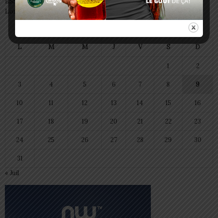
ESSAL 2026 : les admissibles convoqués pour la visite médicale à
Lomé
août 2026
L
M
M
J
V
S
D
1
2
3
4
5
6
7
8
9
10
11
12
13
14
15
16
17
18
19
20
21
22
23
24
25
26
27
28
29
30
31
« Juil