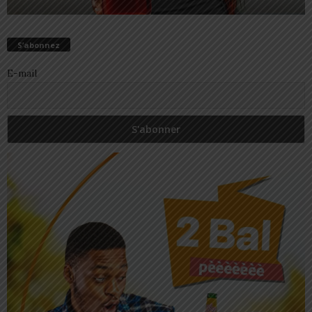
S’abonnez
E-mail