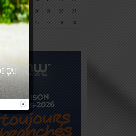
18
19
20
21
22
23
25
26
27
28
29
30