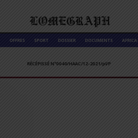
É
OFFRES
SPORT
DOSSIER
DOCUMENTS
AFRIC
RÉCÉPISSÉ N°0040/HAAC/12-2021/pl/P