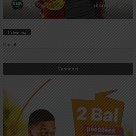
S’abonnez
E-mail