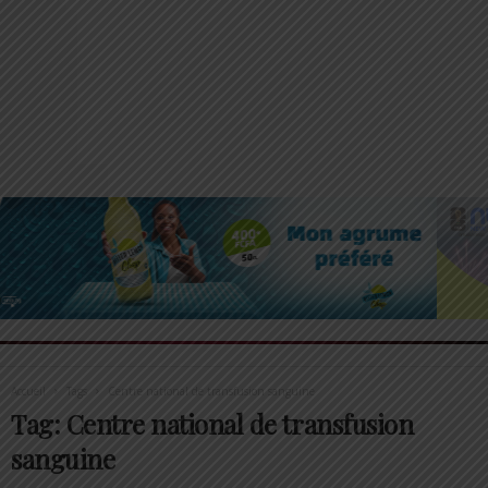
Accueil
Tags
Centre national de transfusion sanguine
Tag: Centre national de transfusion
sanguine