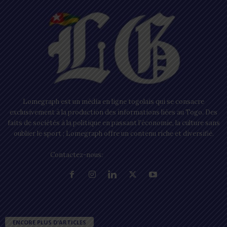
Lomegraph est un média en ligne togolais qui se consacre
exclusivement à la production des informations liées au Togo. Des
faits de sociétés à la politique en passant l’économie, la culture sans
oublier le sport ; Lomegraph offre un contenu riche et diversifié.
Contactez-nous:
contact@lomegraph.tg
ENCORE PLUS D'ARTICLES