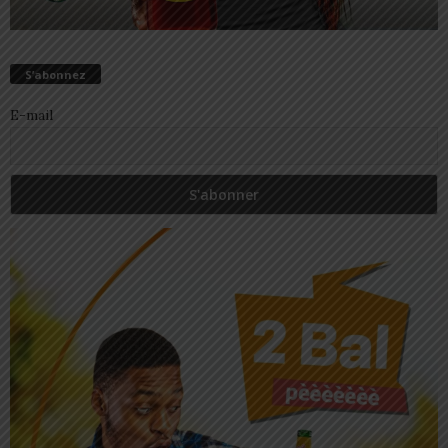
S’abonnez
E-mail