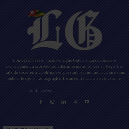
Lomegraph est un média en ligne togolais qui se consacre
exclusivement à la production des informations liées au Togo. Des
faits de sociétés à la politique en passant l’économie, la culture sans
oublier le sport ; Lomegraph offre un contenu riche et diversifié.
Contactez-nous:
contact@lomegraph.tg
ENCORE PLUS D'ARTICLES