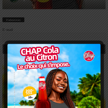
S’abonnez
E-mail