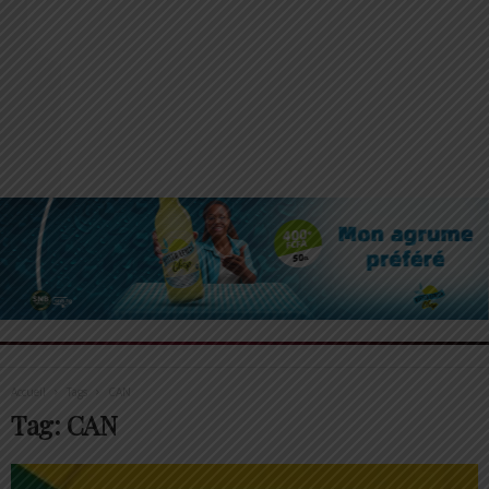
Accueil
Tags
CAN
Tag: CAN