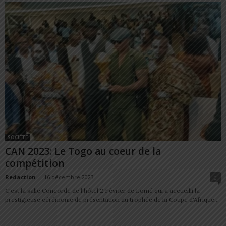
SOCIÉTÉ
CAN 2023: Le Togo au coeur de la
compétition
Redaction
-
16 décembre 2023
0
C'est la salle Concorde de l'hôtel 2 Février de Lomé qui a accueilli la
prestigieuse cérémonie de présentation du trophée de la Coupe d'Afrique...