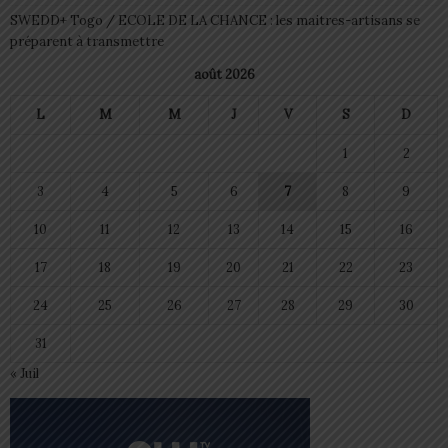
SWEDD+ Togo / ECOLE DE LA CHANCE : les maitres-artisans se
préparent à transmettre
août 2026
L
M
M
J
V
S
D
1
2
3
4
5
6
7
8
9
10
11
12
13
14
15
16
17
18
19
20
21
22
23
24
25
26
27
28
29
30
31
« Juil