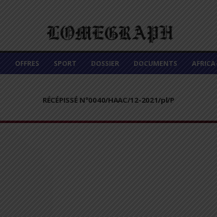
É
OFFRES
SPORT
DOSSIER
DOCUMENTS
AFRIC
RÉCÉPISSÉ N°0040/HAAC/12-2021/pl/P