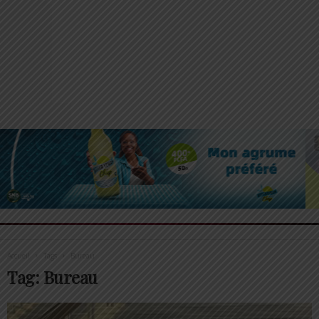
Accueil
Tags
Bureau
Tag: Bureau