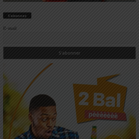
S’abonnez
E-mail