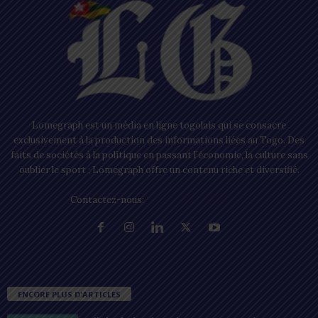
Lomegraph est un média en ligne togolais qui se consacre
exclusivement à la production des informations liées au Togo. Des
faits de sociétés à la politique en passant l’économie, la culture sans
oublier le sport ; Lomegraph offre un contenu riche et diversifié.
Contactez-nous:
contact@lomegraph.tg
ENCORE PLUS D'ARTICLES