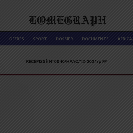
É
OFFRES
SPORT
DOSSIER
DOCUMENTS
AFRIC
RÉCÉPISSÉ N°0040/HAAC/12-2021/pl/P