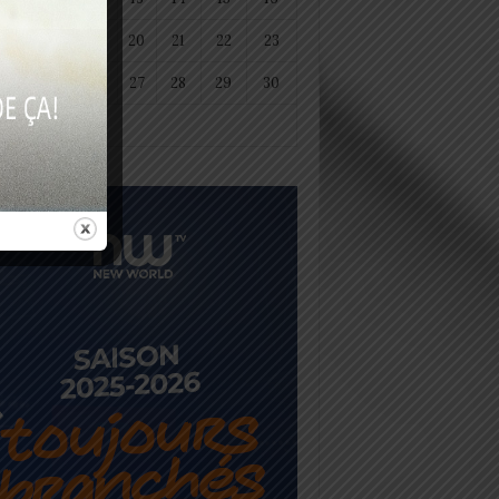
18
19
20
21
22
23
25
26
27
28
29
30