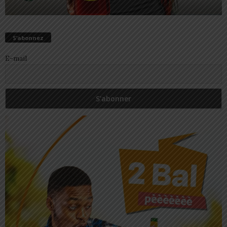
S’abonnez
E-mail