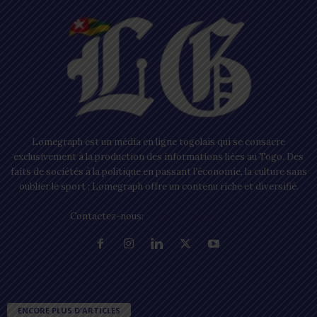
Lomegraph est un média en ligne togolais qui se consacre
exclusivement à la production des informations liées au Togo. Des
faits de sociétés à la politique en passant l’économie, la culture sans
oublier le sport ; Lomegraph offre un contenu riche et diversifié.
Contactez-nous:
contact@lomegraph.tg
ENCORE PLUS D'ARTICLES