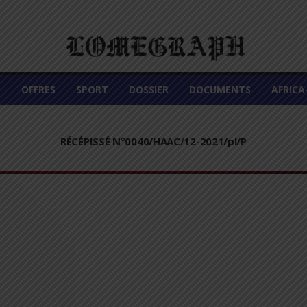
É
OFFRES
SPORT
DOSSIER
DOCUMENTS
AFRIC
RÉCÉPISSÉ N°0040/HAAC/12-2021/pl/P