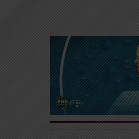
Accueil
Tags
Baguida