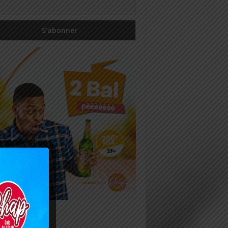
icles récents