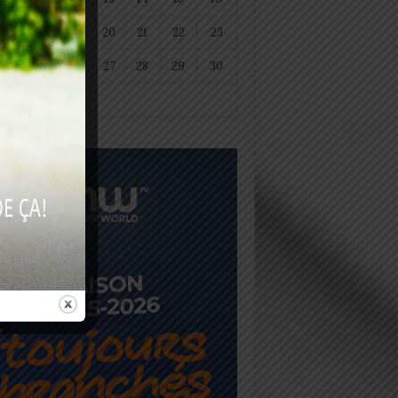
18
19
20
21
22
23
25
26
27
28
29
30