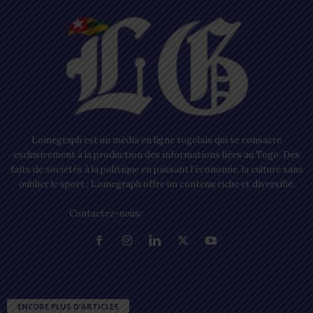
Lomegraph est un média en ligne togolais qui se consacre
exclusivement à la production des informations liées au Togo. Des
faits de sociétés à la politique en passant l’économie, la culture sans
oublier le sport ; Lomegraph offre un contenu riche et diversifié.
Contactez-nous:
contact@lomegraph.tg
ENCORE PLUS D'ARTICLES