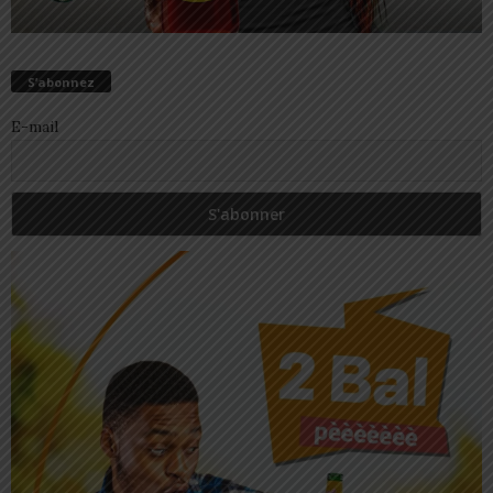
S’abonnez
E-mail