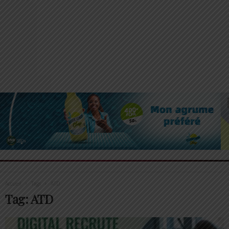
Accueil
Tags
ATD
Tag: ATD