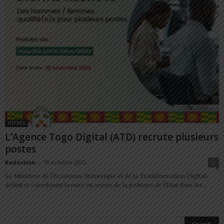
OFFRES
L’Agence Togo Digital (ATD) recrute plusieurs
postes
Redaction
-
18 octobre 2023
0
Le Ministère de l’Economie Numérique et de la Transformation Digitale
définit et coordonne la mise en œuvre de la politique de l’Etat dans les...