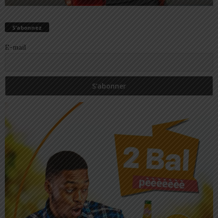
S’abonnez
E-mail