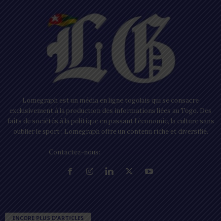
Lomegraph est un média en ligne togolais qui se consacre
exclusivement à la production des informations liées au Togo. Des
faits de sociétés à la politique en passant l’économie, la culture sans
oublier le sport ; Lomegraph offre un contenu riche et diversifié.
Contactez-nous:
contact@lomegraph.tg
ENCORE PLUS D'ARTICLES