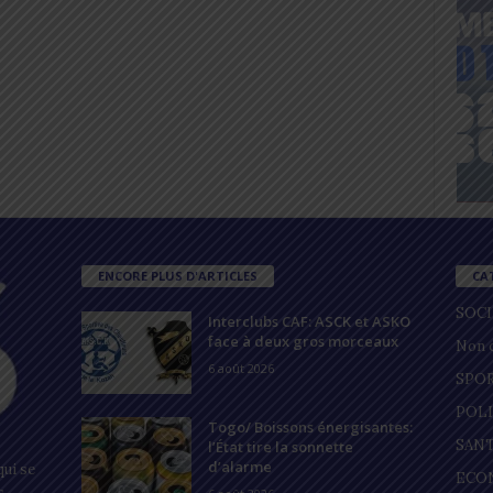
ENCORE PLUS D'ARTICLES
CA
SOC
Interclubs CAF: ASCK et ASKO
face à deux gros morceaux
Non c
6 août 2026
SPO
POL
Togo/ Boissons énergisantes:
SAN
l’État tire la sonnette
d’alarme
ui se
ECO
s