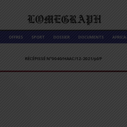
É
OFFRES
SPORT
DOSSIER
DOCUMENTS
AFRIC
RÉCÉPISSÉ N°0040/HAAC/12-2021/pl/P