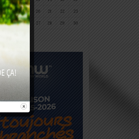
18
19
20
21
22
23
25
26
27
28
29
30