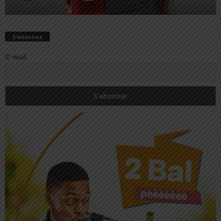
S’abonnez
E-mail