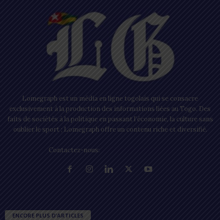
Lomegraph est un média en ligne togolais qui se consacre
exclusivement à la production des informations liées au Togo. Des
faits de sociétés à la politique en passant l’économie, la culture sans
oublier le sport ; Lomegraph offre un contenu riche et diversifié.
Contactez-nous:
contact@lomegraph.tg
ENCORE PLUS D'ARTICLES