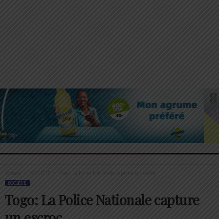
Accueil
SOCIÉTÉ
Togo: La Police Nationale capture un escroc
SOCIÉTÉ
Togo: La Police Nationale capture
un escroc