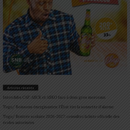
Articles récents
Interclubs CAF: ASCK et ASKO face à deux gros morceaux
Togo/ Boissons énergisantes: l’État tire la sonnette d’alarme
Togo/ Rentrée scolaire 2026-2027: consultez la liste officielle des
écoles autorisées