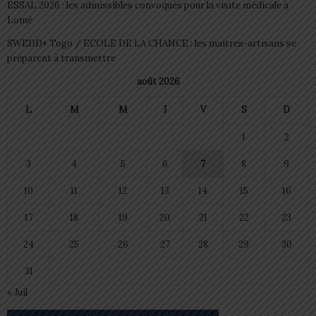
ESSAL 2026 : les admissibles convoqués pour la visite médicale à
Lomé
SWEDD+ Togo / ECOLE DE LA CHANCE : les maitres-artisans se
préparent à transmettre
août 2026
L
M
M
J
V
S
D
1
2
3
4
5
6
7
8
9
10
11
12
13
14
15
16
17
18
19
20
21
22
23
24
25
26
27
28
29
30
31
« Juil