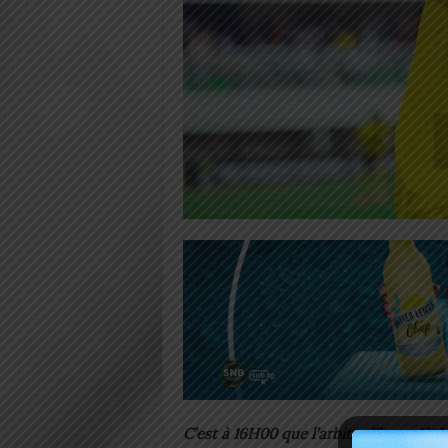
C’est à 16H00 que l’arbitre libyen Ab