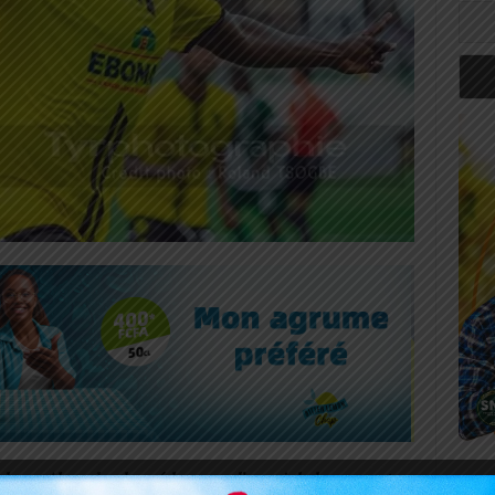
dulrazg Ahmed a donné le coup d’envoi de la rencontre
Art