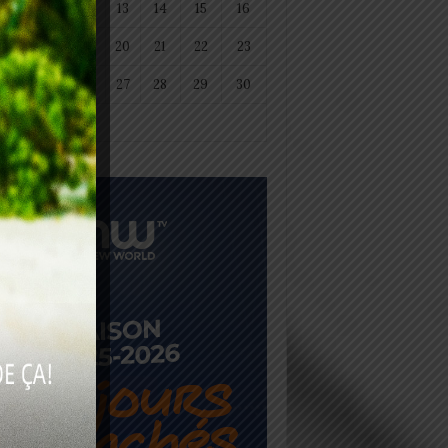
11
12
13
14
15
16
18
19
20
21
22
23
25
26
27
28
29
30