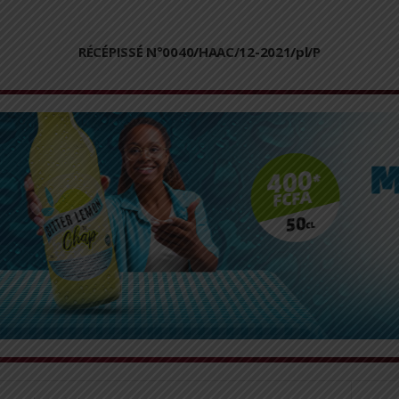
RÉCÉPISSÉ N°0040/HAAC/12-2021/pl/P