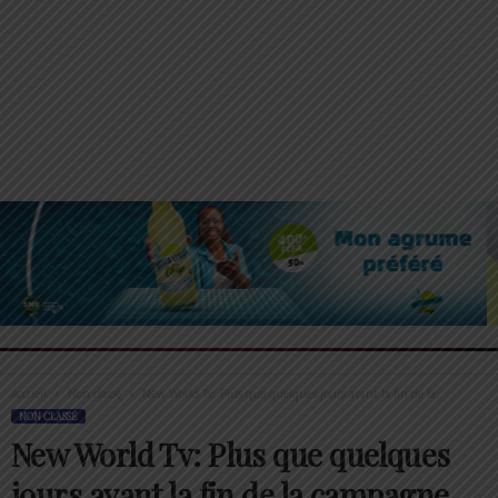
Accueil
Non classé
New World Tv: Plus que quelques jours avant la fin de la...
NON CLASSÉ
New World Tv: Plus que quelques
jours avant la fin de la campagne