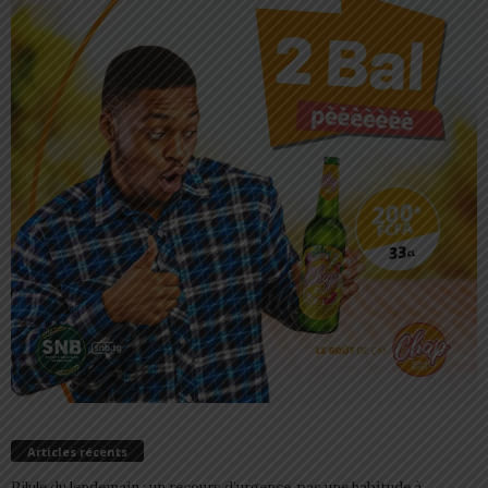
Articles récents
Pilule du lendemain : un recours d’urgence, pas une habitude à