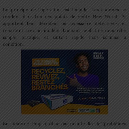
Le principe de l’opération est limpide. Les abonnés se
rendent dans l’un des points de vente New World TV,
apportent leur décodeur ou accessoire défectueux, et
repartent avec un modèle flambant neuf. Une démarche
simple, pratique, et surtout rapide mais soumise à
condition.
En moins de temps qu’il ne faut pour le dire, les problèmes