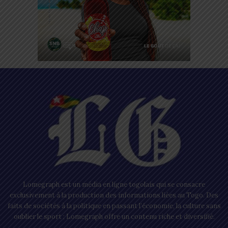
Lomegraph est un média en ligne togolais qui se consacre
exclusivement à la production des informations liées au Togo. Des
faits de sociétés à la politique en passant l’économie, la culture sans
oublier le sport ; Lomegraph offre un contenu riche et diversifié.