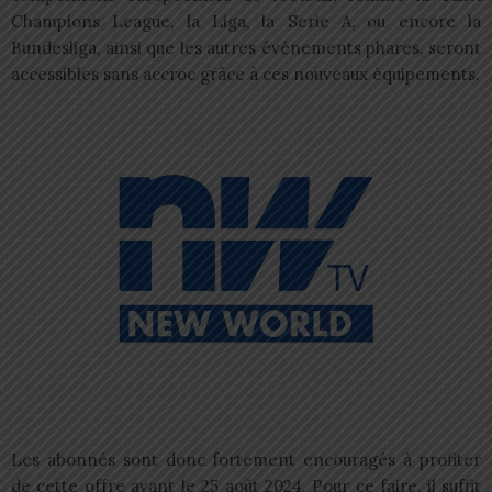
Champions League, la Liga, la Serie A, ou encore la
Bundesliga, ainsi que les autres événements phares, seront
accessibles sans accroc grâce à ces nouveaux équipements.
Les abonnés sont donc fortement encouragés à profiter
de cette offre avant le 25 août 2024. Pour ce faire, il suffit