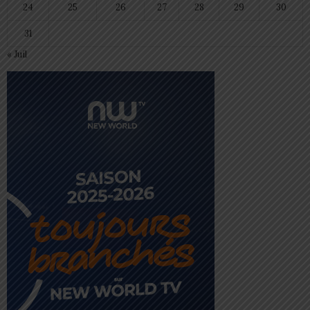
24
25
26
27
28
29
30
31
« Juil