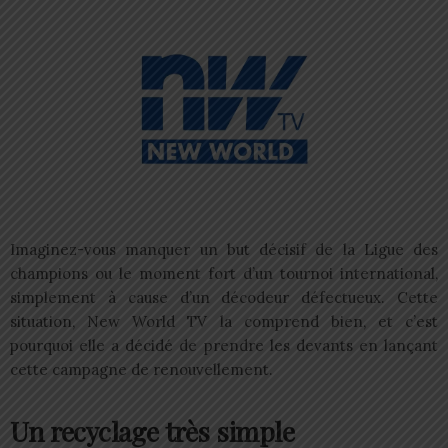
Imaginez-vous manquer un but décisif de la Ligue des
champions ou le moment fort d’un tournoi international,
simplement à cause d’un décodeur défectueux. Cette
situation, New World TV la comprend bien, et c’est
pourquoi elle a décidé de prendre les devants en lançant
cette campagne de renouvellement.
Un recyclage très
simple