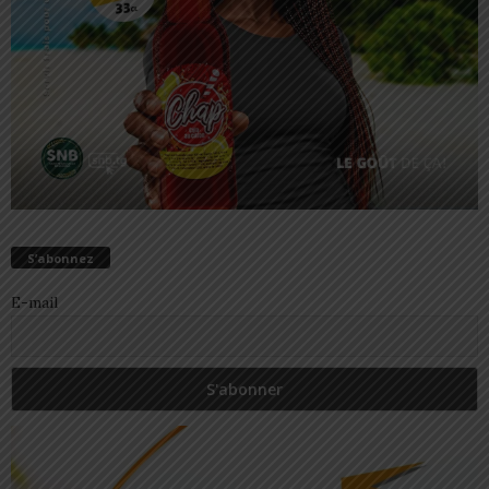
S’abonnez
E-mail