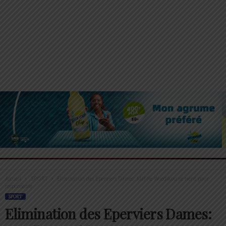
Accueil
SPORT
Elimination des Eperviers Dames: Mafille Woedikou se tient pour
responsable
SPORT
Elimination des Eperviers Dames: