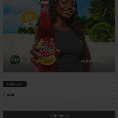
S’abonnez
E-mail