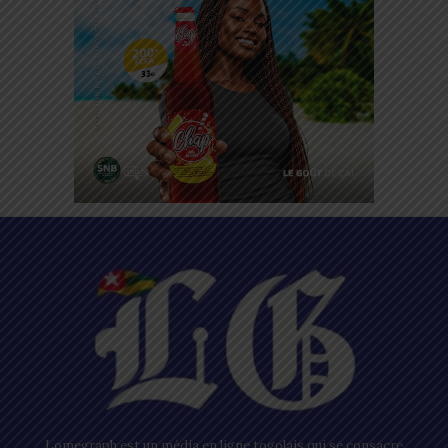
Lomegraph est un média en ligne togolais qui se consacre