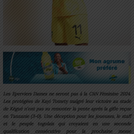
Les Eperviers Dames ne seront pas à la CAN Féminine 2024.
Les protégées de Kayi Tomety malgré leur victoire au stade
de Kégué n’ont pas su remonter la pente après la gifle reçue
en Tanzanie (3-0). Une déception pour les joueuses, le staff
et le peuple togolais qui croyaient en une seconde
qualification consécutive pour la prochaine messe