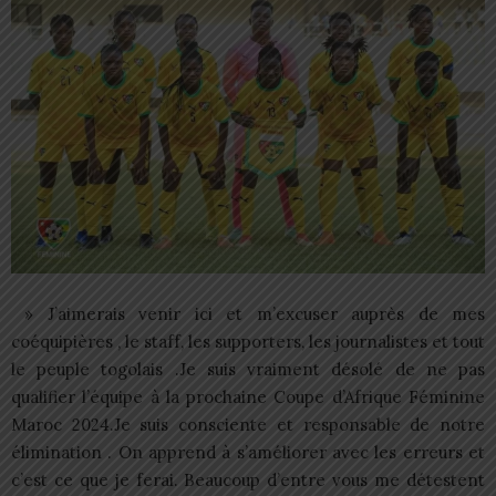
» J’aimerais venir ici et m’excuser auprès de mes
coéquipières , le staff, les supporters, les journalistes et tout
le peuple togolais .Je suis vraiment désolé de ne pas
qualifier l’équipe à la prochaine Coupe d’Afrique Féminine
Maroc 2024.Je suis consciente et responsable de notre
élimination . On apprend à s’améliorer avec les erreurs et
c’est ce que je ferai. Beaucoup d’entre vous me détestent