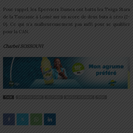
Pour rappel, les Eperviers Dames ont battu les Twiga Stars
de la Tanzanie à Lomé sur un score de deux buts à zéro (2-
0). Ce qui n’a malheureusement pas suffi pour se qualifier
pour la CAN.
Charbel SOSSOUVI
TAGS
EPERVIERS DAMES
FEATURED
MAFILLE WOEDIKOU
TOGO