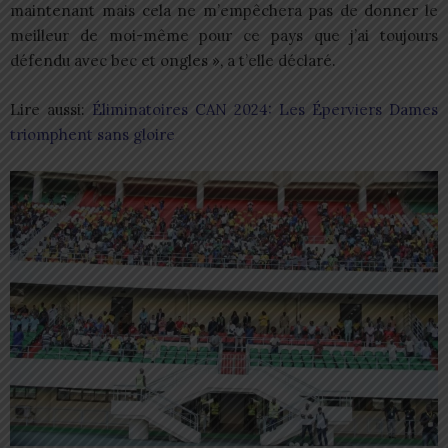
maintenant mais cela ne m’empêchera pas de donner le
meilleur de moi-même pour ce pays que j’ai toujours
défendu avec bec et ongles », a t’elle déclaré.
Lire aussi:
Éliminatoires CAN 2024: Les Éperviers Dames
triomphent sans gloire