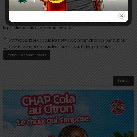
Enregistrer mon nom, email et site web dans ce navigateur pour
la prochaine fois que je commenterai.
Prévenez-moi de tous les nouveaux commentaires par e-mail.
Prévenez-moi de tous les nouveaux articles par e-mail.