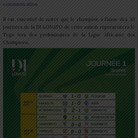
communication
Il est essentiel de noter que le champion à l’issue des 30
journées de la D1 LONATO de cette saison représentera le
Togo lors des préliminaires de la Ligue Africaine des
Champions.