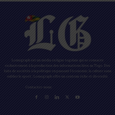
Lomegraph est un média en ligne togolais qui se consacre
exclusivement à la production des informations liées au Togo. Des
faits de sociétés à la politique en passant l’économie, la culture sans
oublier le sport ; Lomegraph offre un contenu riche et diversifié.
Contactez-nous:
contact@lomegraph.tg