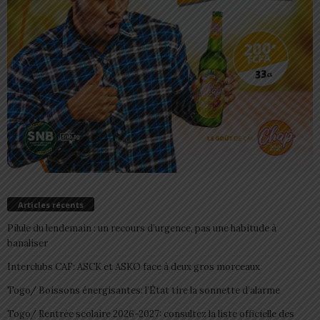
Articles récents
Pilule du lendemain : un recours d’urgence, pas une habitude à
banaliser
Interclubs CAF: ASCK et ASKO face à deux gros morceaux
Togo/ Boissons énergisantes: l’État tire la sonnette d’alarme
Togo/ Rentrée scolaire 2026-2027: consultez la liste officielle des