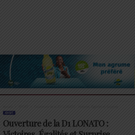
Accueil
SPORT
Ouverture de la D1 LONATO : Victoires, Égalités et Surprise
SPORT
Ouverture de la D1 LONATO :
Victoires, Égalités et Surprise