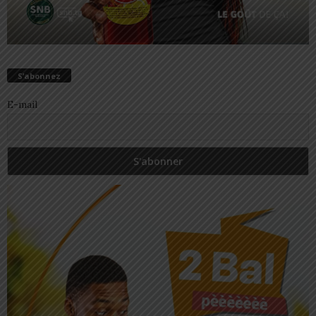
S’abonnez
E-mail