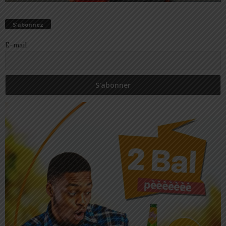
S’abonnez
E-mail