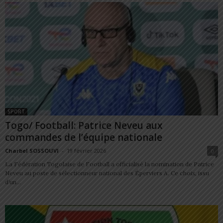
SPORT
Togo/ Football: Patrice Neveu aux
commandes de l’équipe nationale
Charbel SOSSOUVI
-
19 février 2026
0
La Fédération Togolaise de Football a officialisé la nomination de Patrice
Neveu au poste de sélectionneur national des Éperviers A. Ce choix, issu
d’un...