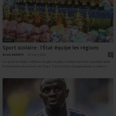
SPORT
Sport scolaire : l’État équipe les régions
Alida AKAKPO
-
25 mars 2026
0
Le sport scolaire s’affirme de plus en plus comme un levier essentiel dans
la formation des jeunes au Togo. À travers les championnats scolaires...