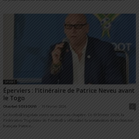
SPORT
Éperviers : l’itinéraire de Patrice Neveu avant
le Togo
Charbel SOSSOUVI
-
19 février 2026
0
Le football togolais ouvre un nouveau chapitre. Ce 19 février 2026, la
Fédération Togolaise de Football a officialisé la nomination du technicien
français Patrice...