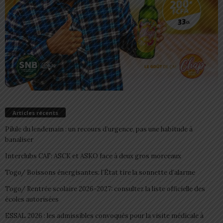
Articles récents
Pilule du lendemain : un recours d’urgence, pas une habitude à
banaliser
Interclubs CAF: ASCK et ASKO face à deux gros morceaux
Togo/ Boissons énergisantes: l’État tire la sonnette d’alarme
Togo/ Rentrée scolaire 2026-2027: consultez la liste officielle des
écoles autorisées
ESSAL 2026 : les admissibles convoqués pour la visite médicale à