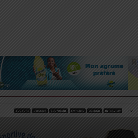
CULTURE
DOSSIER
ECONOMIE
EMPLOIS
ENERGIE
INTERVIEW