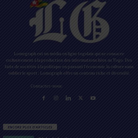
Lomegraph est un média en ligne togolais qui se consacre
exclusivement à la production des informations liées au Togo. Des
faits de sociétés à la politique en passant l’économie, la culture sans
oublier le sport ; Lomegraph offre un contenu riche et diversifié.
Contactez-nous:
contact@lomegraph.tg
ENCORE PLUS D'ARTICLES