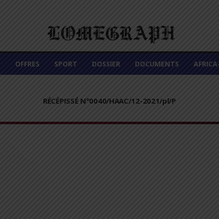
É
OFFRES
SPORT
DOSSIER
DOCUMENTS
AFRIC
RÉCÉPISSÉ N°0040/HAAC/12-2021/pl/P