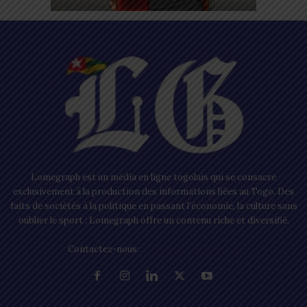
Lomegraph est un média en ligne togolais qui se consacre
exclusivement à la production des informations liées au Togo. Des
faits de sociétés à la politique en passant l’économie, la culture sans
oublier le sport ; Lomegraph offre un contenu riche et diversifié.
Contactez-nous:
contact@lomegraph.tg