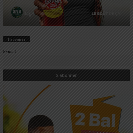
S’abonnez
E-mail