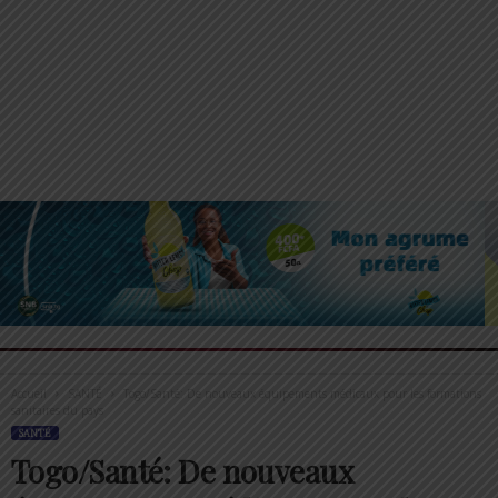
Accueil
SANTÉ
Togo/Santé: De nouveaux équipements médicaux pour les formations
sanitaires du pays
SANTÉ
Togo/Santé: De nouveaux