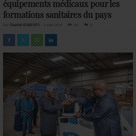
équipements médicaux pour les
formations sanitaires du pays
Par
Charbel SOSSOUVI
-
2 août 2024
281
0