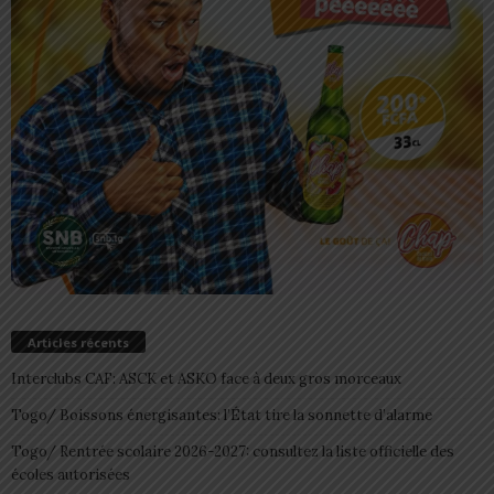
Articles récents
Interclubs CAF: ASCK et ASKO face à deux gros morceaux
Togo/ Boissons énergisantes: l’État tire la sonnette d’alarme
Togo/ Rentrée scolaire 2026-2027: consultez la liste officielle des
écoles autorisées