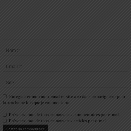
Enregistrer mon nom, email et site web dans ce navigateur pour
la prochaine fois que je commenterai.
Prévenez-moi de tous les nouveaux commentaires par e-mail.
Prévenez-moi de tous les nouveaux articles par e-mail.