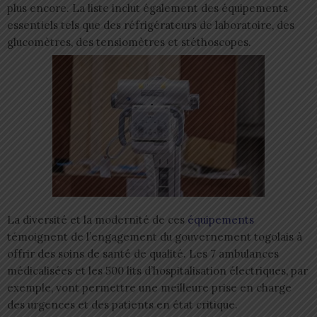
plus encore. La liste inclut également des équipements
essentiels tels que des réfrigérateurs de laboratoire, des
glucomètres, des tensiomètres et stéthoscopes.
La diversité et la modernité de ces
équipements
témoignent de l’engagement du gouvernement togolais à
offrir des soins de santé de qualité. Les 7 ambulances
médicalisées et les 500 lits d’hospitalisation électriques, par
exemple, vont permettre une meilleure prise en charge
des urgences et des patients en état critique.