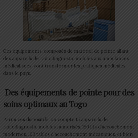
Ces équipements, composés de matériel de pointe allant
des appareils de radiodiagnostic mobiles aux ambulances
médicalisées, vont transformer les pratiques médicales
dans le pays.
Des équipements de pointe pour des
soins optimaux au Togo
Parmi ces dispositifs, on compte 15 appareils de
radiodiagnostic mobiles numérisés, 150 lits d’accouchement
modernes, 100 tables d’accouchement mécaniques, et bien