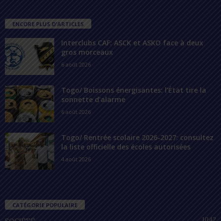
ENCORE PLUS D'ARTICLES
Interclubs CAF: ASCK et ASKO face à deux
gros morceaux
6 août 2026
Togo/ Boissons énergisantes: l’État tire la
sonnette d’alarme
6 août 2026
Togo/ Rentrée scolaire 2026-2027: consultez
la liste officielle des écoles autorisées
4 août 2026
CATÉGORIE POPULAIRE
1042