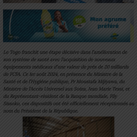
Le Togo franchit une étape décisive dans l’amélioration de
son système de santé avec l’acquisition de nouveaux
équipements médicaux d’une valeur de près de 20 milliards
de FCFA. Ce 1er août 2024, en présence du Ministre de la
Santé et de l’Hygiène publique, Pr Moustafa Mijiyawa, du
Ministre de l’Accès Universel aux Soins, Jean Marie Tessi, et
du Représentant-résident de la Banque mondiale, Fily
Sissoko, ces dispositifs ont été officiellement réceptionnés au
nom du Président de la République.