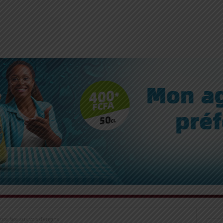
ance face aux vols d’engins