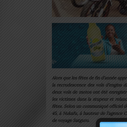
Alors que les fêtes de fin d’année appr
la recrudescence des vols d’engins d
deux vols de motos ont été enregistr
les victimes dans la stupeur et relan
fêtes. Selon un communiqué officiel de 
45, à Nukafu, à hauteur de l’agence C
de voyage Satguru.