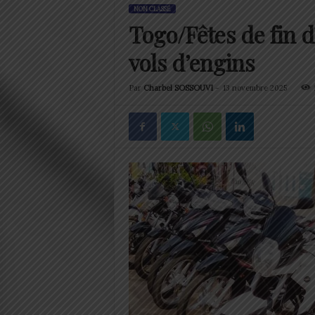
NON CLASSÉ
Togo/Fêtes de fin d
vols d’engins
Par
Charbel SOSSOUVI
-
13 novembre 2025