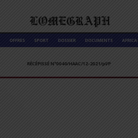
É
OFFRES
SPORT
DOSSIER
DOCUMENTS
AFRIC
RÉCÉPISSÉ N°0040/HAAC/12-2021/pl/P