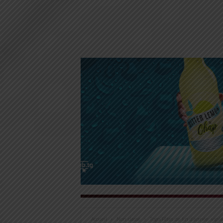
Accueil
Non classé
Togo/Fêtes de fin d’année: vigil