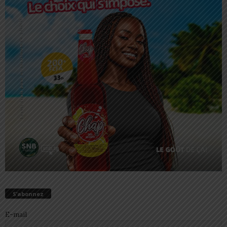
S’abonnez
E-mail