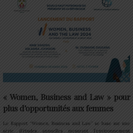
« Women, Business and Law » pour
plus d’opportunités aux femmes
Le Rapport “Women, Business and Law” se base sur une
série d’études annuelles mesurant l’environnement