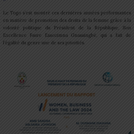
Le Togo s’est montré ces dernières années performantes
en matière de promotion des droits de la femme grâce à la
volonté politique du Président de la République, Son
Excellence Faure Essozimna Gnassingbé, qui a fait de
l’égalité du genre une de ses priorités.