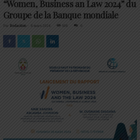
“Women, Business an Law 2024” du
Groupe de la Banque mondiale
Par
Redaction
-
8 mars 2024
108
0