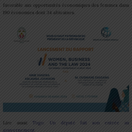
favorable aux opportunités économiques des femmes dans
190 économies dont 34 africaines.
Lire aussi:
Togo: Un député fait son entrée au
gouvernement