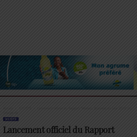
Accueil
SOCIÉTÉ
Lancement officiel du Rapport “Women, Business an Law 2024” du
Groupe de...
SOCIÉTÉ
Lancement officiel du Rapport