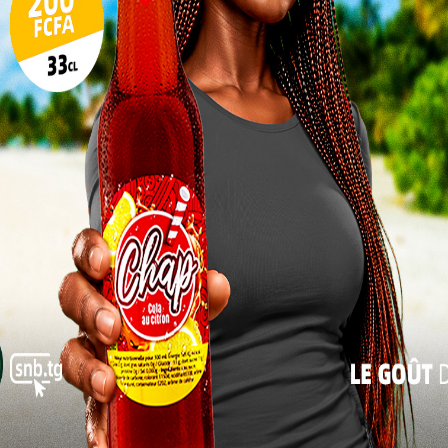
17
24
31
« Juil
oulignant que ce geste ne représente pas seulement
 volonté de maintenir une information de qualité à
insiste sur l’importance pour les médias de suivre le
 renforçant ainsi la cohésion sociale et l’unité
au national et le niveau décentralisé qui nourrira la
e d’une sève vivifiante. Soutenir les médias de nos