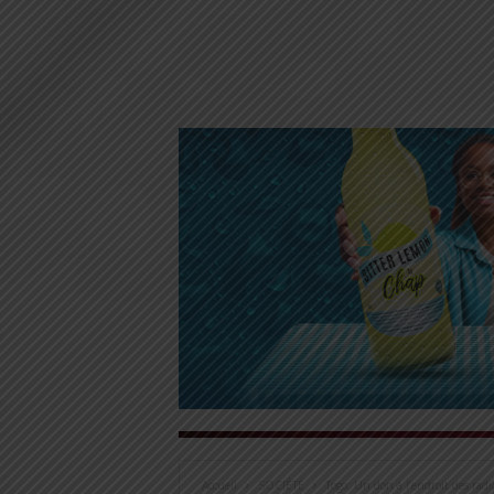
Accueil
SOCIÉTÉ
Togo: Un don à l’endroit des ra