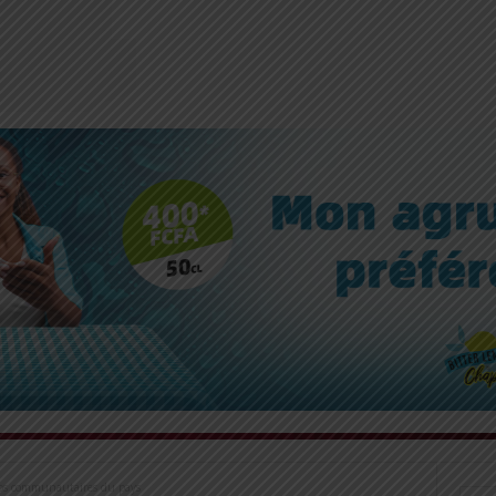
dios communautaires du pays