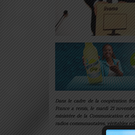
Dans le cadre de la coopération fru
France a remis, le mardi 21 novemb
ministère de la Communication et des
radios communautaires, véritables re