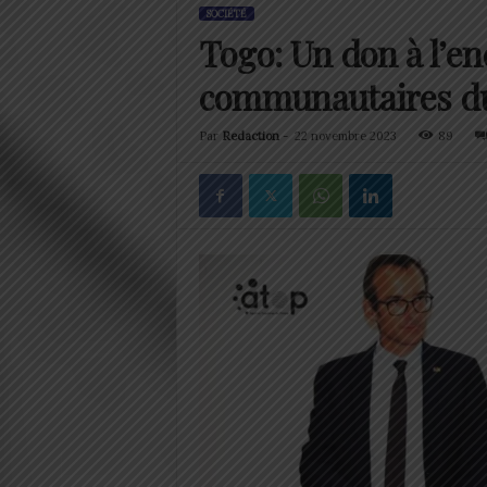
SOCIÉTÉ
Togo: Un don à l’en
communautaires d
Par
Redaction
-
22 novembre 2023
89