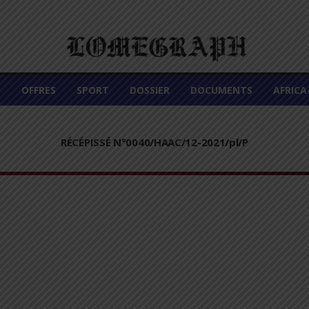
É
OFFRES
SPORT
DOSSIER
DOCUMENTS
AFRIC
RÉCÉPISSÉ N°0040/HAAC/12-2021/pl/P