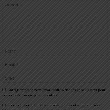
Enregistrer mon nom, email et site web dans ce navigateur pour
la prochaine fois que je commenterai.
Prévenez-moi de tous les nouveaux commentaires par e-mail.