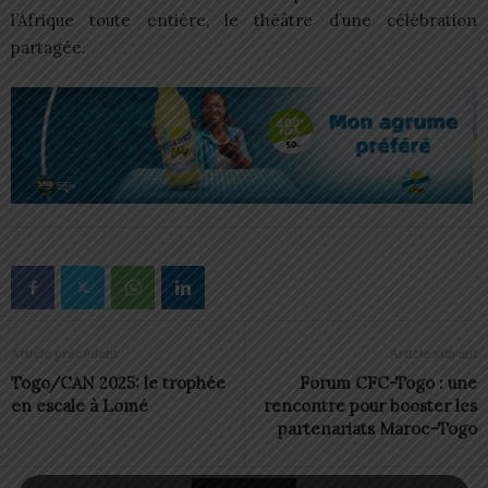
l’Afrique toute entière, le théâtre d’une célébration
partagée.
Article précédent
Article suivant
Togo/CAN 2025: le trophée
Forum CFC-Togo : une
en escale à Lomé
rencontre pour booster les
partenariats Maroc–Togo