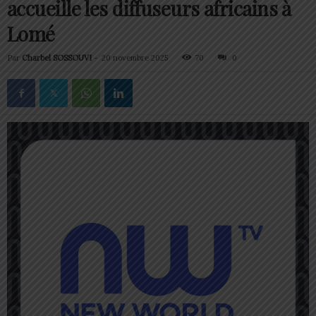
accueille les diffuseurs africains à
Lomé
Par
Charbel SOSSOUVI
-
20 novembre 2025
70
0