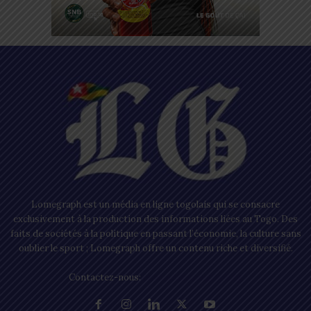
Lomegraph est un média en ligne togolais qui se consacre
exclusivement à la production des informations liées au Togo. Des
faits de sociétés à la politique en passant l’économie, la culture sans
oublier le sport ; Lomegraph offre un contenu riche et diversifié.
Contactez-nous:
contact@lomegraph.tg