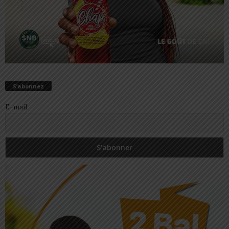
S’abonnez
E-mail