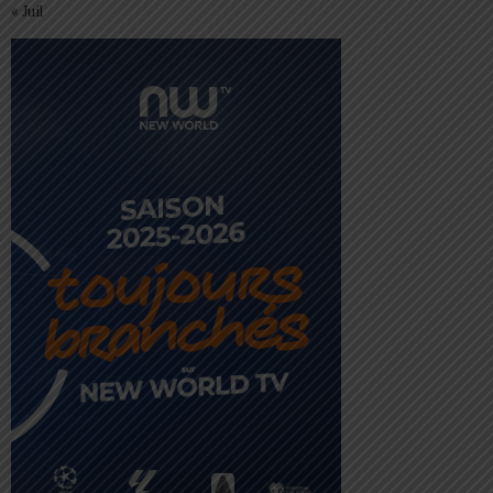
« Juil