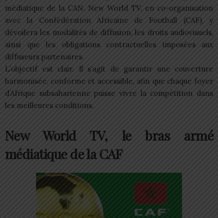
médiatique de la CAN. New World TV, en co-organisation
avec la Confédération Africaine de Football (CAF), y
dévoilera les modalités de diffusion, les droits audiovisuels,
ainsi que les obligations contractuelles imposées aux
diffuseurs partenaires.
L’objectif est clair. Il s’agit de garantir une couverture
harmonisée, conforme et accessible, afin que chaque foyer
d’Afrique subsaharienne puisse vivre la compétition dans
les meilleures conditions.
New World TV, le bras armé
médiatique de la CAF