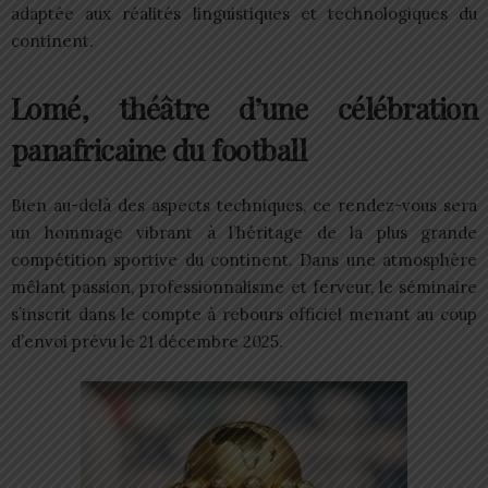
adaptée aux réalités linguistiques et technologiques du
continent.
Lomé, théâtre d’une célébration
panafricaine du football
Bien au-delà des aspects techniques, ce rendez-vous sera
un hommage vibrant à l’héritage de la plus grande
compétition sportive du continent. Dans une atmosphère
mêlant passion, professionnalisme et ferveur, le séminaire
s’inscrit dans le compte à rebours officiel menant au coup
d’envoi prévu le 21 décembre 2025.