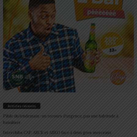
Articles récents
Pilule du lendemain : un recours d’urgence, pas une habitude à
banaliser
Interclubs CAF: ASCK et ASKO face à deux gros morceaux