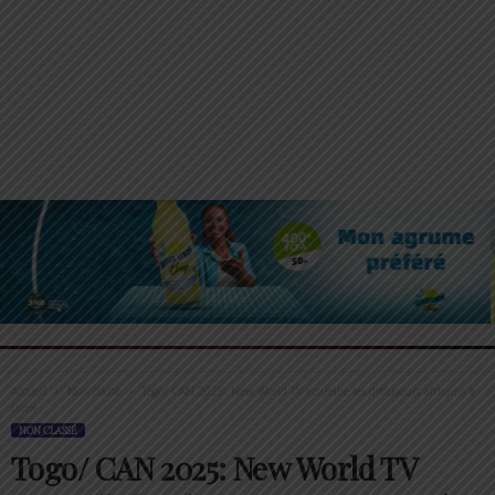
Accueil
Non classé
Togo/ CAN 2025: New World TV accueille les diffuseurs africains à
Lomé
NON CLASSÉ
Togo/ CAN 2025: New World TV