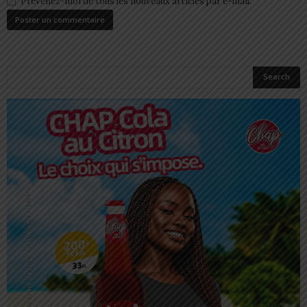
Prévenez-moi de tous les nouveaux articles par e-mail.