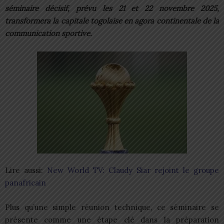
séminaire décisif, prévu les 21 et 22 novembre 2025,
transformera la capitale togolaise en agora continentale de la
communication sportive.
Lire aussi:
New World TV: Claudy Siar rejoint le groupe
panafricain
Plus qu’une simple réunion technique, ce séminaire se
présente comme une étape clé dans la préparation