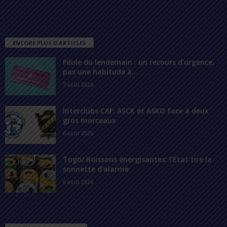
ENCORE PLUS D'ARTICLES
Pilule du lendemain : un recours d’urgence,
pas une habitude à...
7 août 2026
Interclubs CAF: ASCK et ASKO face à deux
gros morceaux
6 août 2026
Togo/ Boissons énergisantes: l’État tire la
sonnette d’alarme
6 août 2026