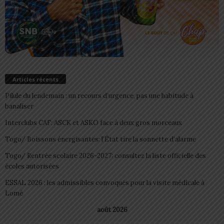
Articles récents
Pilule du lendemain : un recours d’urgence, pas une habitude à
banaliser
Interclubs CAF: ASCK et ASKO face à deux gros morceaux
Togo/ Boissons énergisantes: l’État tire la sonnette d’alarme
Togo/ Rentrée scolaire 2026-2027: consultez la liste officielle des
écoles autorisées
ESSAL 2026 : les admissibles convoqués pour la visite médicale à
Lomé
août 2026