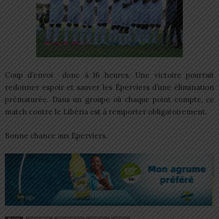
Coup d’envoi donc à 16 heures. Une victoire pourrait
redonner espoir et sauver les Éperviers d’une élimination
prématurée. Dans un groupe où chaque point compte, ce
match contre le Libéria est à remporter obligatoirement.
Bonne chance aux Eperviers.