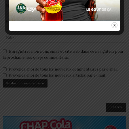
Enregistrer mon nom, email et site web dans ce navigateur pour
la prochaine fois que je commenterai.
Prévenez-moi de tous les nouveaux commentaires par e-mail.
Prévenez-moi de tous les nouveaux articles par e-mail.