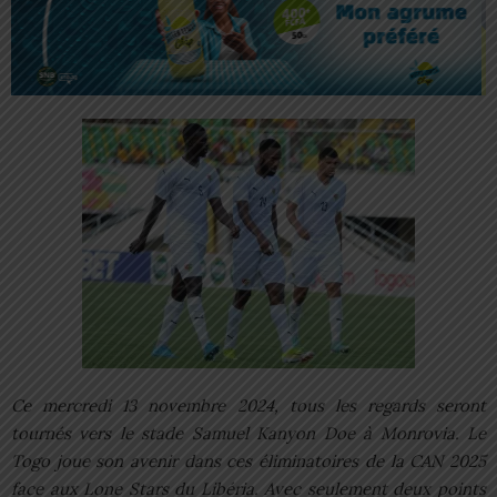
Ce mercredi 13 novembre 2024, tous les regards seront
tournés vers le stade Samuel Kanyon Doe à Monrovia. Le
Togo joue son avenir dans ces éliminatoires de la CAN 2025
face aux Lone Stars du Libéria. Avec seulement deux points