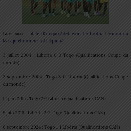
Lire aussi:
Jubilé d&rsquo;Adebayor: Le football féminin à
l&rsquo;honneur à Atakpamé
3 juillet 2004 : Libéria 0-0 Togo (Qualifications Coupe du
monde)
3 septembre 2004 : Togo 3-0 Libéria (Qualifications Coupe
du monde)
14 juin 2015 : Togo 2-1 Libéria (Qualifications CAN)
5 juin 2016 : Libéria 2-2 Togo (Qualifications CAN)
6 septembre 2024 : Togo 1-1 Libéria (Qualifications CAN)