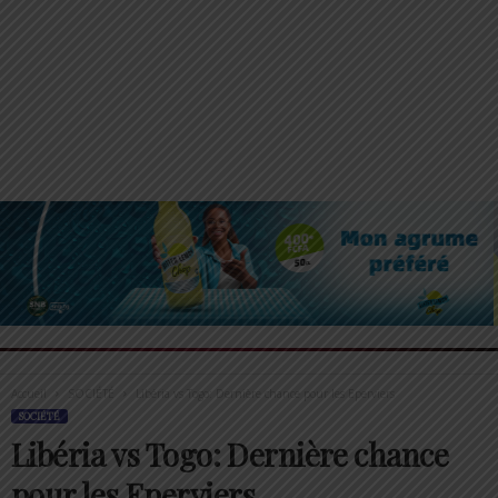
Accueil
SOCIÉTÉ
Libéria vs Togo: Dernière chance pour les Eperviers
SOCIÉTÉ
Libéria vs Togo: Dernière chance
pour les Eperviers