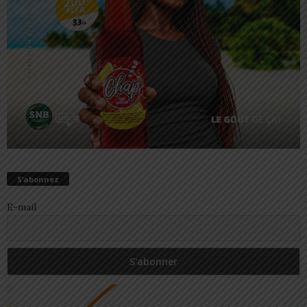
S’abonnez
E-mail