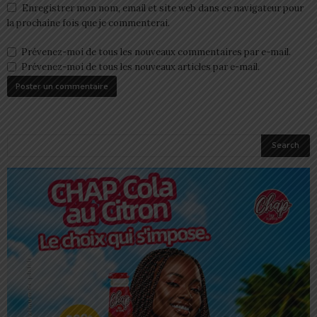
Enregistrer mon nom, email et site web dans ce navigateur pour
la prochaine fois que je commenterai.
Prévenez-moi de tous les nouveaux commentaires par e-mail.
Prévenez-moi de tous les nouveaux articles par e-mail.