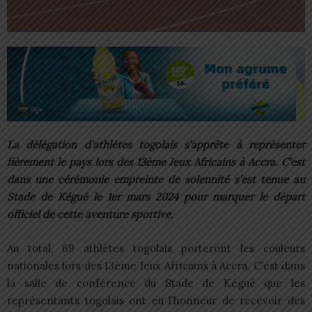
La délégation d’athlètes togolais s’apprête à représenter
fièrement le pays lors des 13ème Jeux Africains à Accra. C’est
dans une cérémonie empreinte de solennité s’est tenue au
Stade de Kégué le 1er mars 2024 pour marquer le départ
officiel de cette aventure sportive.
Au total, 69 athlètes togolais porteront les couleurs
nationales lors des 13ème Jeux Africains à Accra. C’est dans
la salle de conférence du Stade de Kégué que les
représentants togolais ont eu l’honneur de recevoir des