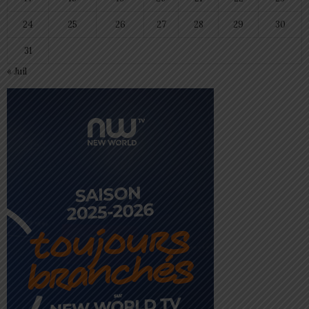
24
25
26
27
28
29
30
31
« Juil