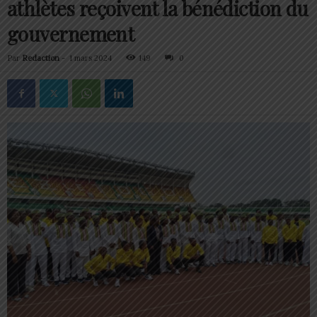
athlètes reçoivent la bénédiction du
gouvernement
Par
Redaction
-
1 mars 2024
149
0