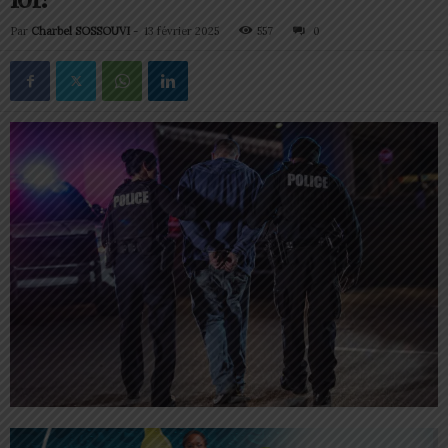
Par
Charbel SOSSOUVI
-
13 février 2025
557
0