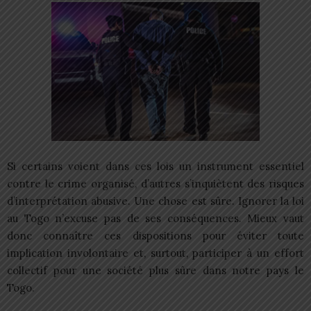
Si certains voient dans ces lois un instrument essentiel
contre le crime organisé, d’autres s’inquiètent des risques
d’interprétation abusive. Une chose est sûre. Ignorer la loi
au Togo n’excuse pas de ses conséquences. Mieux vaut
donc connaître ces dispositions pour éviter toute
implication involontaire et, surtout, participer à un effort
collectif pour une société plus sûre dans notre pays le
Togo.