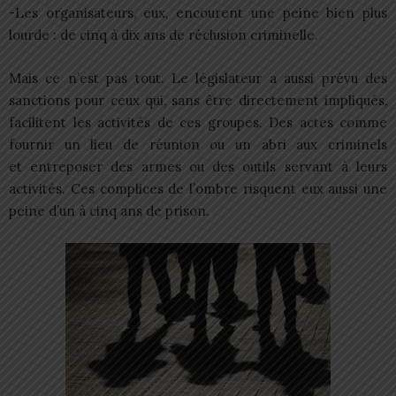
-Les organisateurs, eux, encourent une peine bien plus
lourde : de cinq à dix ans de réclusion criminelle.
Mais ce n’est pas tout. Le législateur a aussi prévu des
sanctions pour ceux qui, sans être directement impliqués,
facilitent les activités de ces groupes. Des actes comme
fournir un lieu de réunion ou un abri aux criminels
et entreposer des armes ou des outils servant à leurs
activités. Ces complices de l’ombre risquent eux aussi une
peine d’un à cinq ans de prison.