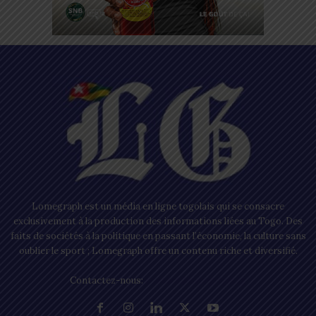
Lomegraph est un média en ligne togolais qui se consacre
exclusivement à la production des informations liées au Togo. Des
faits de sociétés à la politique en passant l’économie, la culture sans
oublier le sport ; Lomegraph offre un contenu riche et diversifié.
Contactez-nous:
contact@lomegraph.tg