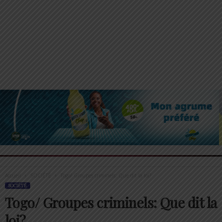
Accueil
SOCIÉTÉ
Togo/ Groupes criminels: Que dit la loi?
SOCIÉTÉ
Togo/ Groupes criminels: Que dit la
loi?