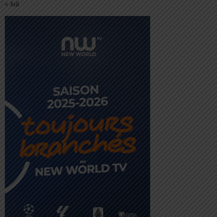
« Juil