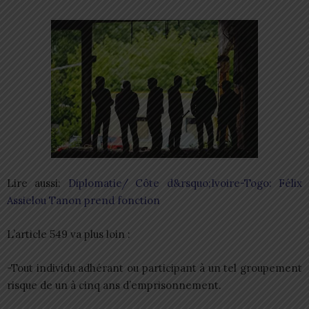
Lire aussi:
Diplomatie/ Côte d&rsquo;Ivoire-Togo: Félix
Assielou Tanon prend fonction
L’article 549 va plus loin :
-Tout individu adhérant ou participant à un tel groupement
risque de un à cinq ans d’emprisonnement.