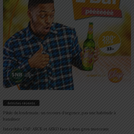
Articles récents
Pilule du lendemain : un recours d’urgence, pas une habitude à
banaliser
Interclubs CAF: ASCK et ASKO face à deux gros morceaux