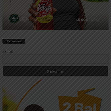
S’abonnez
E-mail