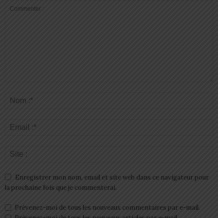
Enregistrer mon nom, email et site web dans ce navigateur pour
la prochaine fois que je commenterai.
Prévenez-moi de tous les nouveaux commentaires par e-mail.
Prévenez-moi de tous les nouveaux articles par e-mail.