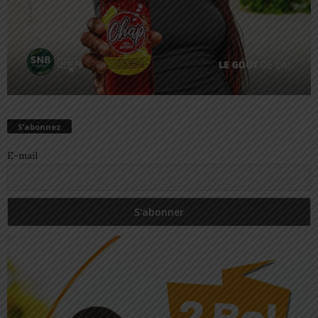
S’abonnez
E-mail