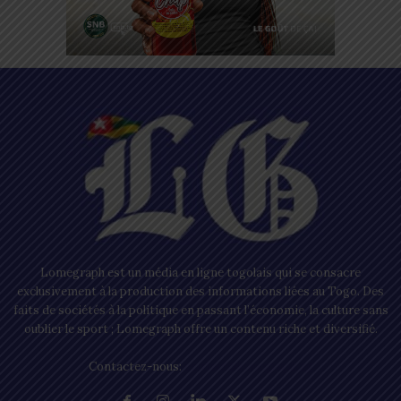
Lomegraph est un média en ligne togolais qui se consacre
exclusivement à la production des informations liées au Togo. Des
faits de sociétés à la politique en passant l’économie, la culture sans
oublier le sport ; Lomegraph offre un contenu riche et diversifié.
Contactez-nous:
contact@lomegraph.tg