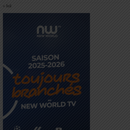
« Juil