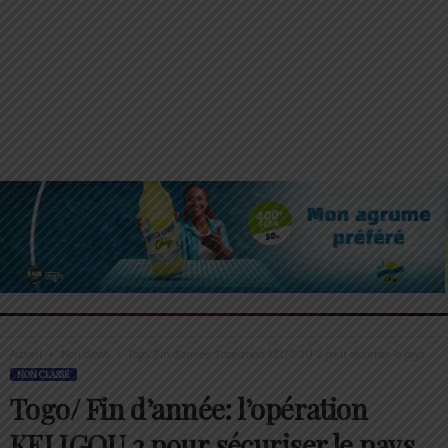
Accueil
Non classé
Togo/ Fin d’année: l’opération KELIGOU 2 pour sécuriser le pays
NON CLASSÉ
Togo/ Fin d’année: l’opération
KELIGOU 2 pour sécuriser le pays