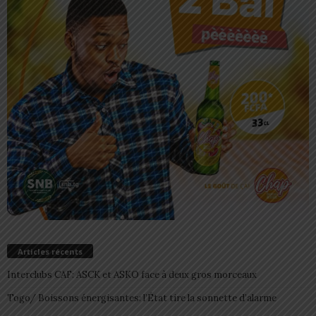
Articles récents
Interclubs CAF: ASCK et ASKO face à deux gros morceaux
Togo/ Boissons énergisantes: l’État tire la sonnette d’alarme