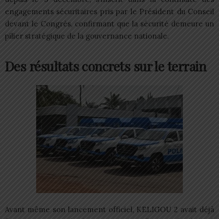
engagements sécuritaires pris par le Président du Conseil
devant le Congrès, confirmant que la sécurité demeure un
pilier stratégique de la gouvernance nationale.
Des résultats concrets sur le terrain
Avant même son lancement officiel, KELIGOU 2 avait déjà