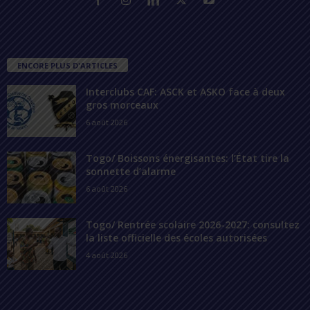
ENCORE PLUS D'ARTICLES
Interclubs CAF: ASCK et ASKO face à deux
gros morceaux
6 août 2026
Togo/ Boissons énergisantes: l’État tire la
sonnette d’alarme
6 août 2026
Togo/ Rentrée scolaire 2026-2027: consultez
la liste officielle des écoles autorisées
4 août 2026