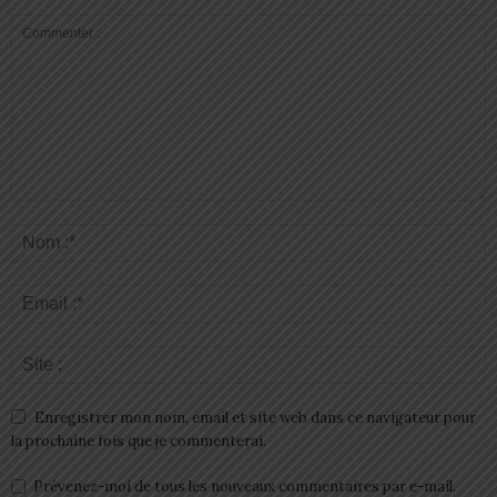
Enregistrer mon nom, email et site web dans ce navigateur pour
la prochaine fois que je commenterai.
Prévenez-moi de tous les nouveaux commentaires par e-mail.