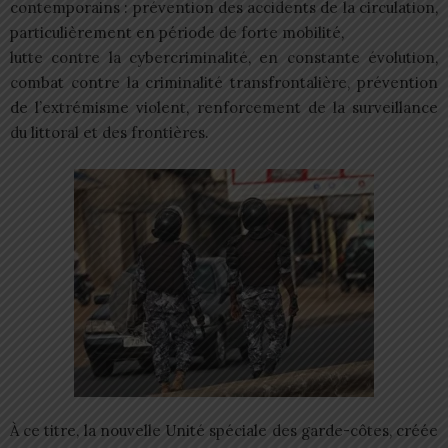
contemporains : prévention des accidents de la circulation,
particulièrement en période de forte mobilité,
lutte contre la cybercriminalité, en constante évolution,
combat contre la criminalité transfrontalière, prévention
de l’extrémisme violent, renforcement de la surveillance
du littoral et des frontières.
À ce titre, la nouvelle Unité spéciale des garde-côtes, créée