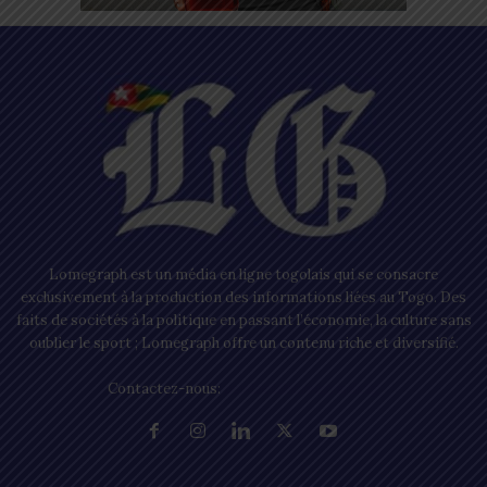
Lomegraph est un média en ligne togolais qui se consacre
exclusivement à la production des informations liées au Togo. Des
faits de sociétés à la politique en passant l’économie, la culture sans
oublier le sport ; Lomegraph offre un contenu riche et diversifié.
Contactez-nous:
contact@lomegraph.tg