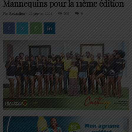
Mannequins pour la 11ème édition
Par
Redaction
-
22 janvier 2024
200
0