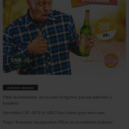
Articles récents
Pilule du lendemain : un recours d’urgence, pas une habitude à
banaliser
Interclubs CAF: ASCK et ASKO face à deux gros morceaux
Togo/ Boissons énergisantes: l’État tire la sonnette d’alarme