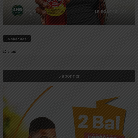
S’abonnez
E-mail