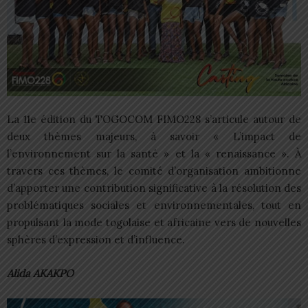
La 11e édition du TOGOCOM FIMO228 s’articule autour de
deux thèmes majeurs, à savoir « L’impact de
l’environnement sur la santé » et la « renaissance ». À
travers ces thèmes, le comité d’organisation ambitionne
d’apporter une contribution significative à la résolution des
problématiques sociales et environnementales, tout en
propulsant la mode togolaise et africaine vers de nouvelles
sphères d’expression et d’influence.
Alida AKAKPO