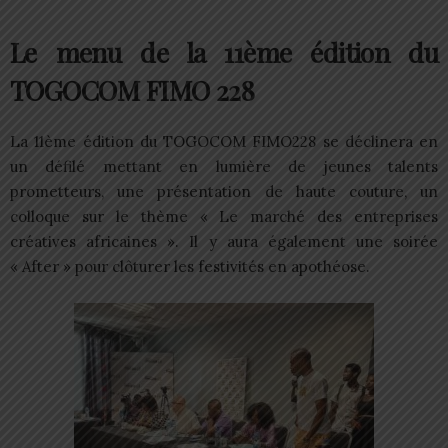
Le menu de la 11ème édition du
TOGOCOM FIMO 228
La 11ème édition du TOGOCOM FIMO228 se déclinera en
un défilé mettant en lumière de jeunes talents
prometteurs, une présentation de haute couture, un
colloque sur le thème « Le marché des entreprises
créatives africaines ». Il y aura également une soirée
« After » pour clôturer les festivités en apothéose.