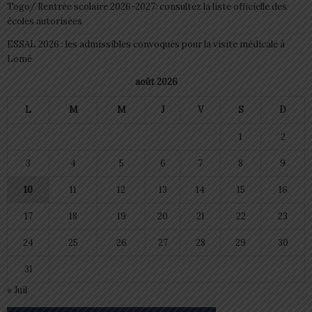
Togo/ Rentrée scolaire 2026-2027: consultez la liste officielle des
écoles autorisées
ESSAL 2026 : les admissibles convoqués pour la visite médicale à
Lomé
août 2026
L
M
M
J
V
S
D
1
2
3
4
5
6
7
8
9
10
11
12
13
14
15
16
17
18
19
20
21
22
23
24
25
26
27
28
29
30
31
« Juil