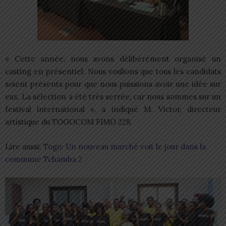
« Cette année, nous avons délibérément organisé un
casting en présentiel. Nous voulions que tous les candidats
soient présents pour que nous puissions avoir une idée sur
eux. La sélection a été très serrée, car nous sommes sur un
festival international », a indiqué M. Victor, directeur
artistique du TOGOCOM FIMO 228.
Lire aussi:
Togo: Un nouveau marché voit le jour dans la
commune Tchamba 2