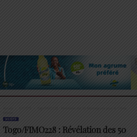
Accueil
SOCIÉTÉ
Togo/FIMO228 : Révélation des 50 Mannequins pour la 11ème
édition
SOCIÉTÉ
Togo/FIMO228 : Révélation des 50