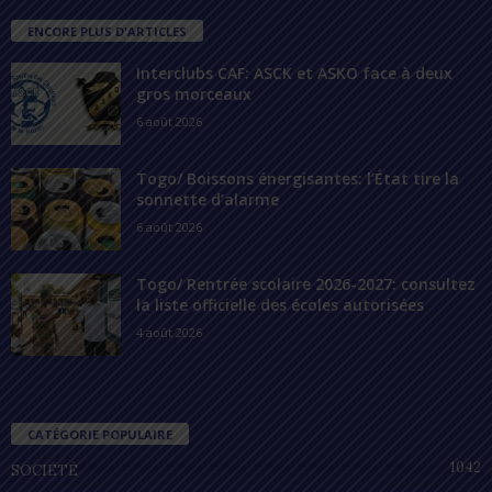
ENCORE PLUS D'ARTICLES
Interclubs CAF: ASCK et ASKO face à deux
gros morceaux
6 août 2026
Togo/ Boissons énergisantes: l’État tire la
sonnette d’alarme
6 août 2026
Togo/ Rentrée scolaire 2026-2027: consultez
la liste officielle des écoles autorisées
4 août 2026
CATÉGORIE POPULAIRE
1042
SOCIÉTÉ