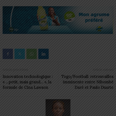
Article précédent
Article suivant
Innovation technologique :
Togo/Football: retrouvailles
« …petit, mais grand… », la
imminente entre Nibombé
formule de Cina Lawson
Daré et Paulo Duarte