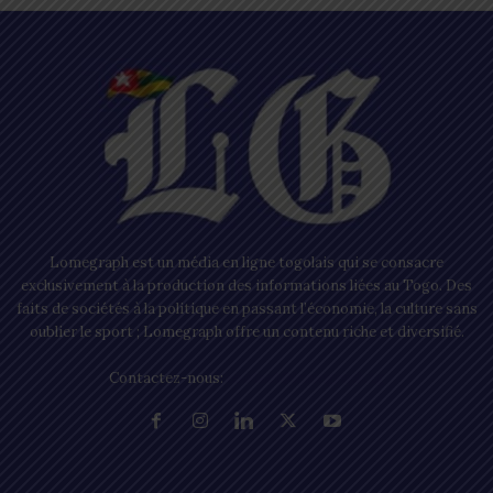
Lomegraph est un média en ligne togolais qui se consacre
exclusivement à la production des informations liées au Togo. Des
faits de sociétés à la politique en passant l’économie, la culture sans
oublier le sport ; Lomegraph offre un contenu riche et diversifié.
Contactez-nous:
contact@lomegraph.tg