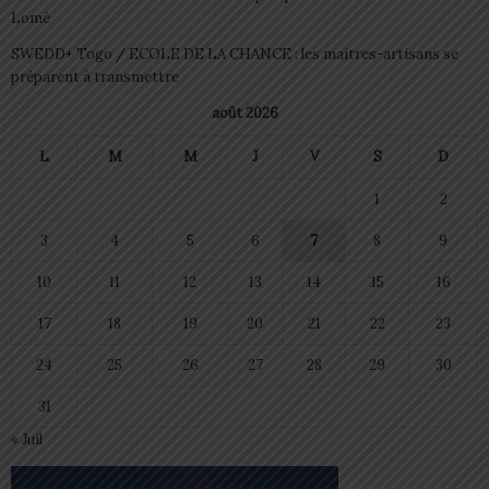
Lomé
SWEDD+ Togo / ECOLE DE LA CHANCE : les maitres-artisans se
préparent à transmettre
août 2026
L
M
M
J
V
S
D
1
2
3
4
5
6
7
8
9
10
11
12
13
14
15
16
17
18
19
20
21
22
23
24
25
26
27
28
29
30
31
« Juil