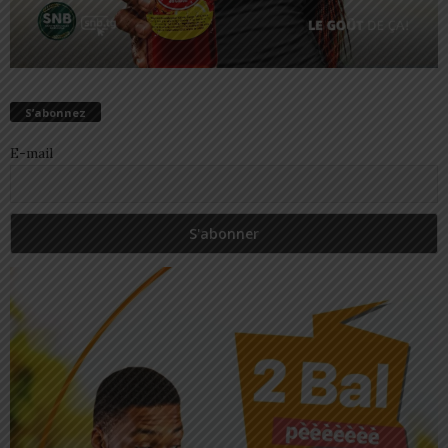
S’abonnez
E-mail