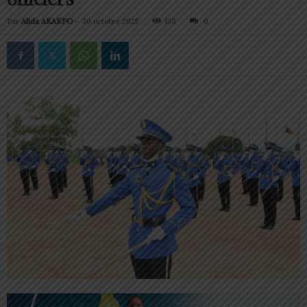
Par
Alida AKAKPO
-
30 octobre 2025
138
0