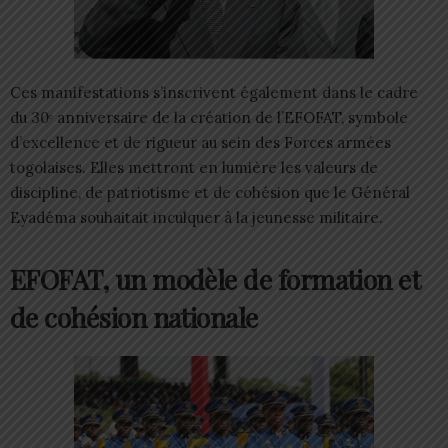
Ces manifestations s’inscrivent également dans le cadre
du 30ᵉ anniversaire de la création de l’EFOFAT, symbole
d’excellence et de rigueur au sein des Forces armées
togolaises. Elles mettront en lumière les valeurs de
discipline, de patriotisme et de cohésion que le Général
Eyadéma souhaitait inculquer à la jeunesse militaire.
EFOFAT, un modèle de formation et
de cohésion nationale