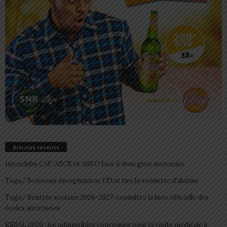
Articles récents
Interclubs CAF: ASCK et ASKO face à deux gros morceaux
Togo/ Boissons énergisantes: l’État tire la sonnette d’alarme
Togo/ Rentrée scolaire 2026-2027: consultez la liste officielle des
écoles autorisées
ESSAL 2026 : les admissibles convoqués pour la visite médicale à