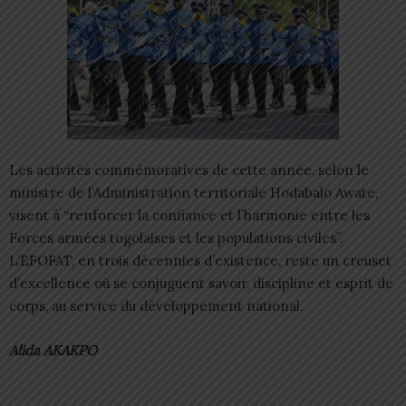
Les activités commémoratives de cette année, selon le
ministre de l’Administration territoriale Hodabalo Awate,
visent à “renforcer la confiance et l’harmonie entre les
Forces armées togolaises et les populations civiles”.
L’EFOFAT, en trois décennies d’existence, reste un creuset
d’excellence où se conjuguent savoir, discipline et esprit de
corps, au service du développement national.
Alida AKAKPO