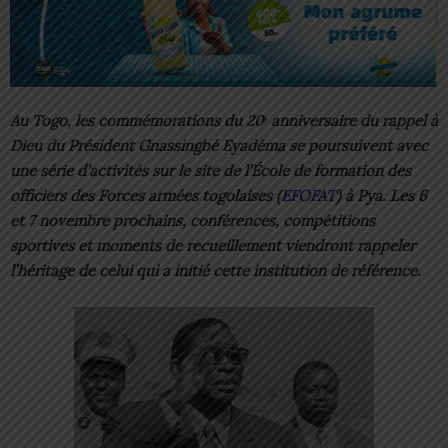
Au Togo, les commémorations du 20ᵉ anniversaire du rappel à
Dieu du Président Gnassingbé Eyadéma se poursuivent avec
une série d’activités sur le site de l’École de formation des
officiers des Forces armées togolaises (
EFOFAT
) à Pya. Les 6
et 7 novembre prochains, conférences, compétitions
sportives et moments de recueillement viendront rappeler
l’héritage de celui qui a initié cette institution de référence.