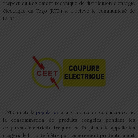
respect du Règlement technique de distribution d’énergie
électrique du Togo (RTD) », a relevé le communiqué de
l’ATC.
L’ATC incite la
population
à la prudence en ce qui concerne
la consommation de produits congelés pendant les
coupures d’électricité fréquentes. De plus, elle appelle les
usagers de la route à être particulièrement prudents la nuit