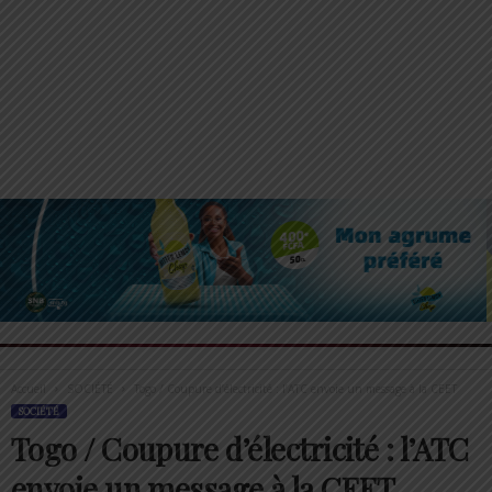
Accueil
SOCIÉTÉ
Togo / Coupure d’électricité : l’ATC envoie un message à la CEET
SOCIÉTÉ
Togo / Coupure d’électricité : l’ATC
envoie un message à la CEET