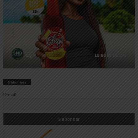
S’abonnez
E-mail