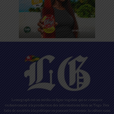
Lomegraph est un média en ligne togolais qui se consacre
exclusivement à la production des informations liées au Togo. Des
faits de sociétés à la politique en passant l’économie, la culture sans