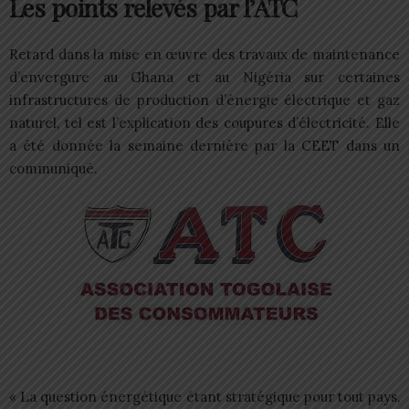
Les points relevés par l’ATC
Retard dans la mise en œuvre des travaux de maintenance
d’envergure au Ghana et au Nigéria sur certaines
infrastructures de production d’énergie électrique et gaz
naturel, tel est l’explication des coupures d’électricité. Elle
a été donnée la semaine dernière par la CEET dans un
communiqué.
« La question énergétique étant stratégique pour tout pays,