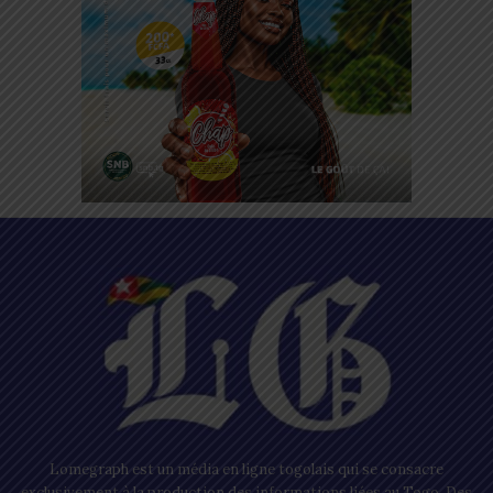
Lomegraph est un média en ligne togolais qui se consacre
exclusivement à la production des informations liées au Togo. Des