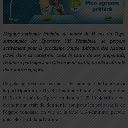
L’équipe nationale féminine de moins de 15 ans du Togo,
surnommée les Éperviers U15 Féminines, se prépare
activement pour la prochaine Coupe d’Afrique des Nations
(CAN) dans sa catégorie. Dans le cadre de ses préparatifs,
l’équipe a participé à un gala ce jeudi matin, où elle a affronté
deux autres équipes.
Ce gala, qui s’est tenu sur au stade municipal de Lomé, a vu
la participation de l’INJS, l’Académie Planète Foot garçons
U-15 et bien sûr les Éperviers dames U-15. L’objectif de cet
événement était de donner le ton pour les
préparatifs
de
l’équipe togolaise en vue de la CAN U15 Féminine, prévue
pour plus tard dans l’année.