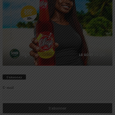
S’abonnez
E-mail