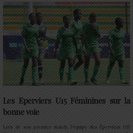
Les Eperviers U15 Féminines sur la
bonne voie
Lors de son premier match, l’équipe des Éperviers U15