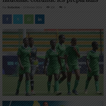
Par
Redaction
-
23 février 2024
128
0