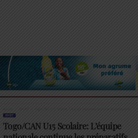
Accueil
SPORT
Togo/CAN U15 Scolaire: L’équipe nationale continue les préparatifs
SPORT
Togo/CAN U15 Scolaire: L’équipe
nationale continue les préparatifs