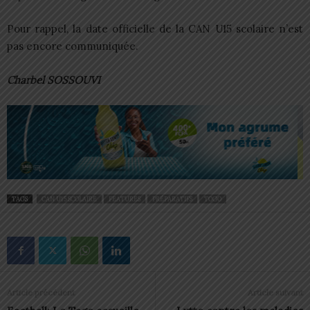
Pour rappel, la date officielle de la CAN U15 scolaire n’est
pas encore communiquée.
Charbel SOSSOUVI
TAGS
CAN U15 SCOLAIRE
FEATURES
PRÉPARATIFS
TOGO
Article précédent
Article suivant