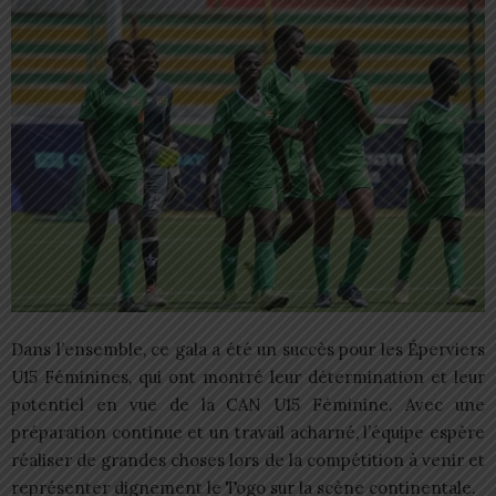
Dans l’ensemble, ce gala a été un succès pour les Éperviers
U15 Féminines, qui ont montré leur détermination et leur
potentiel en vue de la CAN U15 Féminine. Avec une
préparation continue et un travail acharné, l’équipe espère
réaliser de grandes choses lors de la compétition à venir et
représenter dignement le Togo sur la scène continentale.