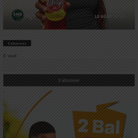
S’abonnez
E-mail