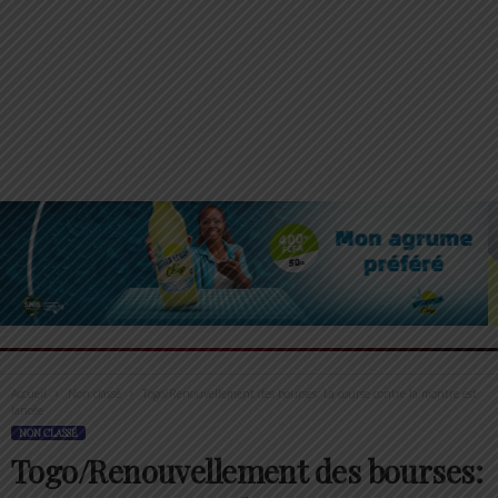
Accueil
Non classé
Togo/Renouvellement des bourses: La course contre la montre est
lancée
NON CLASSÉ
Togo/Renouvellement des bourses: