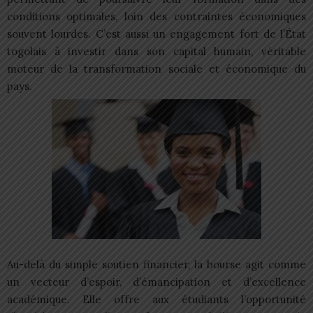
conditions optimales, loin des contraintes économiques
souvent lourdes. C’est aussi un engagement fort de l’État
togolais à investir dans son capital humain, véritable
moteur de la transformation sociale et économique du
pays.
Au-delà du simple soutien financier, la bourse agit comme
un vecteur d’espoir, d’émancipation et d’excellence
académique. Elle offre aux étudiants l’opportunité