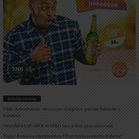
Articles récents
Pilule du lendemain : un recours d’urgence, pas une habitude à
banaliser
Interclubs CAF: ASCK et ASKO face à deux gros morceaux
Togo/ Boissons énergisantes: l’État tire la sonnette d’alarme