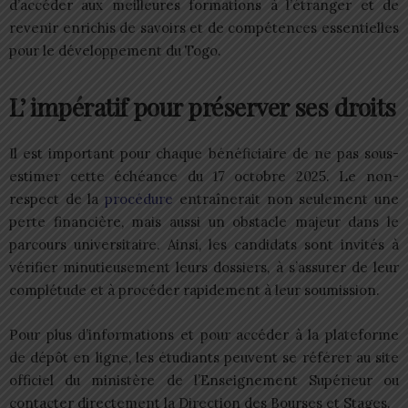
d’accéder aux meilleures formations à l’étranger et de
revenir enrichis de savoirs et de compétences essentielles
pour le développement du Togo.
L’ impératif pour préserver ses droits
Il est important pour chaque bénéficiaire de ne pas sous-
estimer cette échéance du 17 octobre 2025. Le non-
respect de la
procédure
entraînerait non seulement une
perte financière, mais aussi un obstacle majeur dans le
parcours universitaire. Ainsi, les candidats sont invités à
vérifier minutieusement leurs dossiers, à s’assurer de leur
complétude et à procéder rapidement à leur soumission.
Pour plus d’informations et pour accéder à la plateforme
de dépôt en ligne, les étudiants peuvent se référer au site
officiel du ministère de l’Enseignement Supérieur ou
contacter directement la Direction des Bourses et Stages.