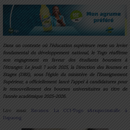
Dans un contexte où l’éducation supérieure reste un levier
fondamental du développement national, le Togo réaffirme
son engagement en faveur des étudiants boursiers à
l’étranger. Le jeudi 7 août 2025, la Direction des Bourses et
Stages (DBS), sous l’égide du ministère de l’Enseignement
Supérieur, a officiellement lancé l’appel à candidatures pour
le renouvellement des bourses universitaires au titre de
l’année académique 2025-2026.
Lire aussi:
Savanes: La CCI-Togo s&rsquo;installe à
Dapaong