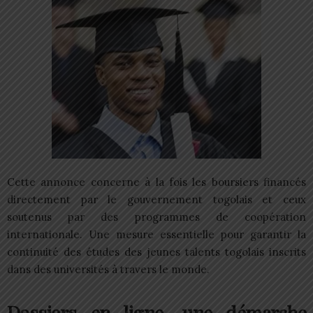
Cette annonce concerne à la fois les boursiers financés
directement par le gouvernement togolais et ceux
soutenus par des programmes de coopération
internationale. Une mesure essentielle pour garantir la
continuité des études des jeunes talents togolais inscrits
dans des universités à travers le monde.
Dossiers en ligne, une démarche