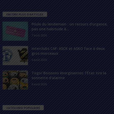
ENCORE PLUS D'ARTICLES
Pilule du lendemain : un recours d’urgence,
pas une habitude à...
7 août 2026
Interclubs CAF: ASCK et ASKO face à deux
gros morceaux
6 août 2026
Togo/ Boissons énergisantes: l’État tire la
sonnette d’alarme
6 août 2026
CATÉGORIE POPULAIRE