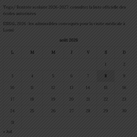
Togo/ Rentrée scolaire 2026-2027: consultez la liste officielle des
écoles autorisées
ESSAL 2026 : les admissibles convoqués pour la visite médicale à
Lomé
août 2026
L
M
M
J
V
S
D
1
2
3
4
5
6
7
8
9
10
11
12
13
14
15
16
17
18
19
20
21
22
23
24
25
26
27
28
29
30
31
« Juil