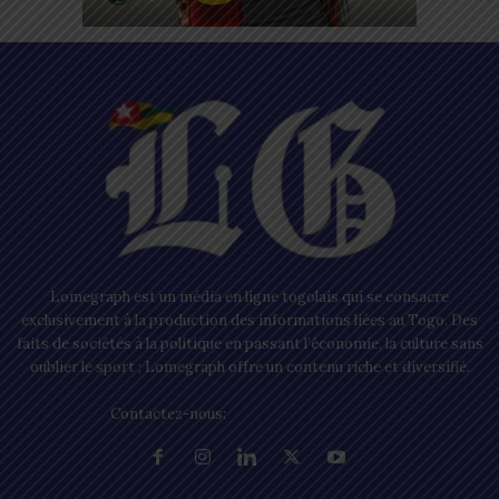
Lomegraph est un média en ligne togolais qui se consacre
exclusivement à la production des informations liées au Togo. Des
faits de sociétés à la politique en passant l’économie, la culture sans
oublier le sport ; Lomegraph offre un contenu riche et diversifié.
Contactez-nous:
contact@lomegraph.tg