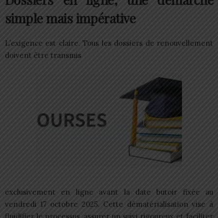
simple mais impérative
L’exigence est claire. Tous les dossiers de renouvellement
doivent être transmis
exclusivement en ligne avant la date butoir fixée au
vendredi 17 octobre 2025. Cette dématérialisation vise à
fluidifier le processus, assurer un suivi rigoureux et faciliter