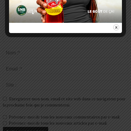
Enregistrer mon nom, email et site web dans ce navigateur pour
la prochaine fois que je commenterai.
Prévenez-moi de tous les nouveaux commentaires par e-mail.
Prévenez-moi de tous les nouveaux articles par e-mail.