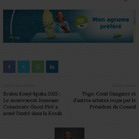
Article précédent
Article suivant
Evalou Kouyi-kpaka 2025 :
Togo: Conii Gangster et
Le mouvement Jeunesse
d’autres artistes reçus par le
Consciente Gnozi Piré a
Président du Conseil
semé l’unité dans la Kozah