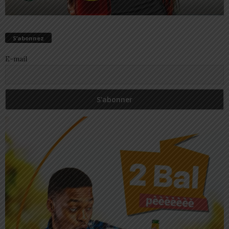
S’abonnez
E-mail