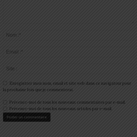
Enregistrer mon nom, email et site web dans ce navigateur pour
la prochaine fois que je commenterai.
Prévenez-moi de tous les nouveaux commentaires par e-mail.
Prévenez-moi de tous les nouveaux articles par e-mail.