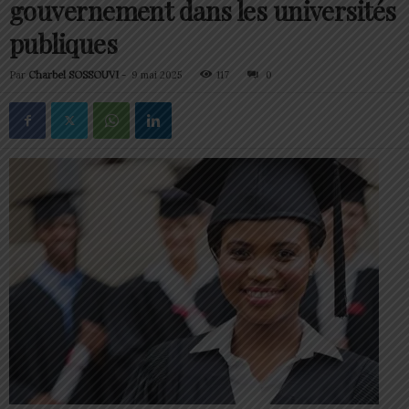
gouvernement dans les universités
publiques
Par
Charbel SOSSOUVI
-
9 mai 2025
117
0