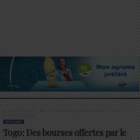
Accueil
Non classé
Togo: Des bourses offertes par le gouvernement dans les
universités publiques
NON CLASSÉ
Togo: Des bourses offertes par le