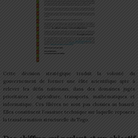
Cette décision stratégique traduit la volonté du
gouvernement de former une élite scientifique apte à
relever les défis nationaux, dans des domaines jugés
prioritaires : agriculture, transports, mathématiques et
informatique. Ces filières ne sont pas choisies au hasard.
Elles constituent l’ossature technique sur laquelle reposera
la transformation structurelle du Togo.