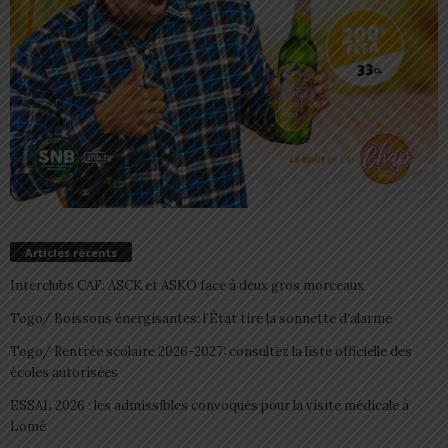
Articles récents
Interclubs CAF: ASCK et ASKO face à deux gros morceaux
Togo/ Boissons énergisantes: l’État tire la sonnette d’alarme
Togo/ Rentrée scolaire 2026-2027: consultez la liste officielle des
écoles autorisées
ESSAL 2026 : les admissibles convoqués pour la visite médicale à
Lomé