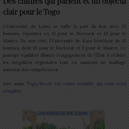
Des chiffres qui parlent et un objectif
clair pour le Togo
L’Université de Lomé se taille la part du lion avec 25
bourses, réparties en 15 pour le Doctorat et 10 pour le
Master. De son côté, l’Université de Kara bénéficie de 15
bourses, dont 10 pour le Doctorat et 5 pour le Master. Ce
partage équilibré illustre l’engagement de l’État à réduire
les inégalités régionales tout en assurant un maillage
national des compétences.
Lire aussi:
Togo/Recel: Un crime invisible qui vous rend
complice