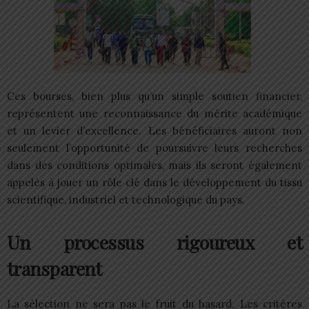
Ces bourses, bien plus qu’un simple soutien financier,
représentent une reconnaissance du mérite académique
et un levier d’excellence. Les bénéficiaires auront non
seulement l’opportunité de poursuivre leurs recherches
dans des conditions optimales, mais ils seront également
appelés à jouer un rôle clé dans le développement du tissu
scientifique, industriel et technologique du pays.
Un processus rigoureux et
transparent
La sélection ne sera pas le fruit du hasard. Les critères