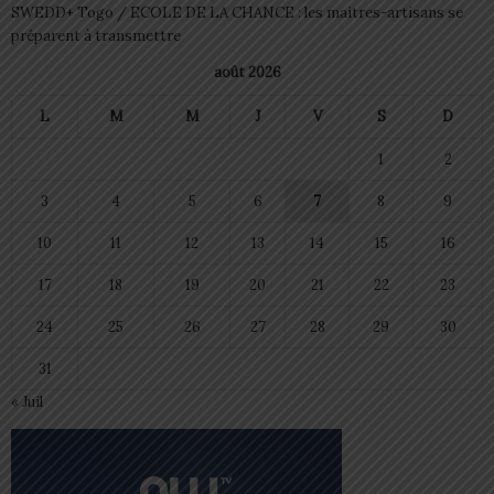
SWEDD+ Togo / ECOLE DE LA CHANCE : les maitres-artisans se
préparent à transmettre
août 2026
L
M
M
J
V
S
D
1
2
3
4
5
6
7
8
9
10
11
12
13
14
15
16
17
18
19
20
21
22
23
24
25
26
27
28
29
30
31
« Juil