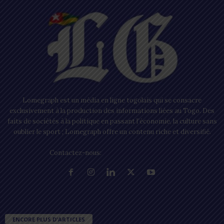
Lomegraph est un média en ligne togolais qui se consacre
exclusivement à la production des informations liées au Togo. Des
faits de sociétés à la politique en passant l’économie, la culture sans
oublier le sport ; Lomegraph offre un contenu riche et diversifié.
Contactez-nous:
contact@lomegraph.tg
ENCORE PLUS D'ARTICLES