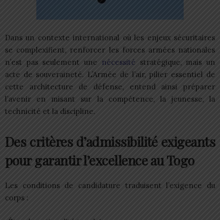
Dans un contexte international où les enjeux sécuritaires
se complexifient, renforcer les forces armées nationales
n’est pas seulement une
nécessité
stratégique, mais un
acte de souveraineté. L’Armée de l’air, pilier essentiel de
cette architecture de défense, entend ainsi préparer
l’avenir en misant sur la compétence, la jeunesse, la
technicité et la discipline.
Des critères d’admissibilité exigeants
pour garantir l’excellence au Togo
Les conditions de candidature traduisent l’exigence du
corps :