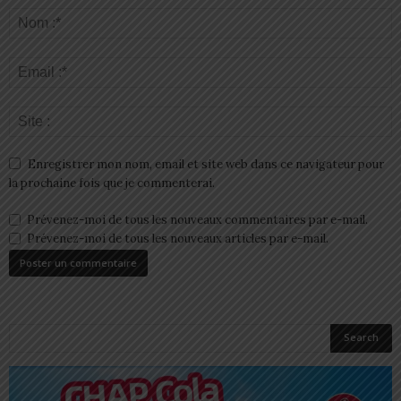
Enregistrer mon nom, email et site web dans ce navigateur pour
la prochaine fois que je commenterai.
Prévenez-moi de tous les nouveaux commentaires par e-mail.
Prévenez-moi de tous les nouveaux articles par e-mail.