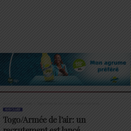
Accueil
Non classé
Togo/Armée de l’air: un recrutement est lancé
NON CLASSÉ
Togo/Armée de l’air: un
recrutement est lancé