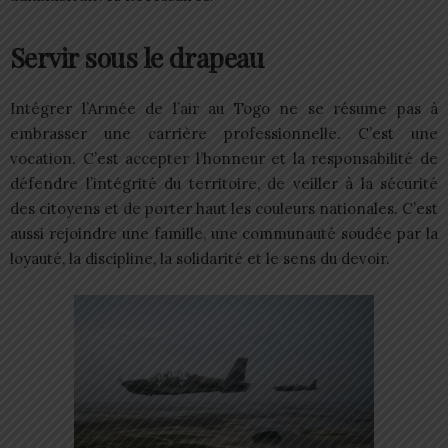
Servir sous le drapeau
Intégrer l’Armée de l’air au Togo ne se résume pas à
embrasser une carrière professionnelle. C’est une
vocation. C’est accepter l’honneur et la responsabilité de
défendre l’intégrité du territoire, de veiller à la sécurité
des citoyens et de porter haut les couleurs nationales. C’est
aussi rejoindre une famille, une communauté soudée par la
loyauté, la discipline, la solidarité et le sens du devoir.