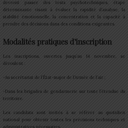
devront passer des tests psychotechniques, étape
déterminante visant à évaluer la rapidité d’analyse, la
stabilité émotionnelle, la concentration et la capacité à
prendre des décisions dans des conditions exigeantes.
Modalités pratiques d’inscription
Les inscriptions, ouvertes jusqu’au 14 novembre, se
déroulent :
-Au secrétariat de l’État-major de l’Armée de l’air ;
-Dans les brigades de gendarmerie sur toute l’étendue du
territoire.
Les candidats sont invités à se référer au quotidien
national pour obtenir toutes les précisions techniques et
administratives nécessaires.