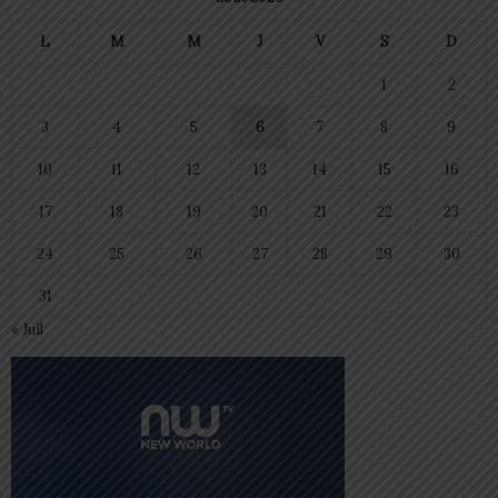
L
M
M
J
V
S
D
1
2
3
4
5
6
7
8
9
10
11
12
13
14
15
16
17
18
19
20
21
22
23
24
25
26
27
28
29
30
31
« Juil