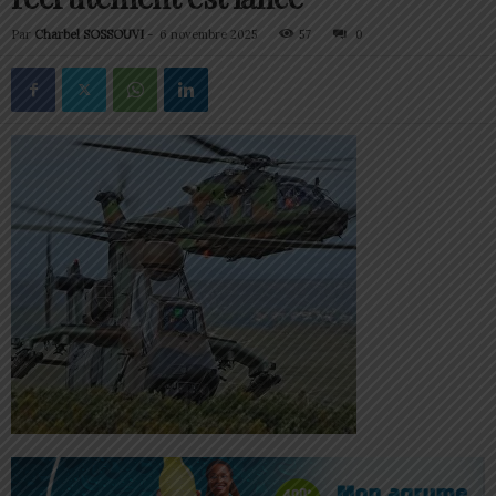
Par
Charbel SOSSOUVI
-
6 novembre 2025
57
0