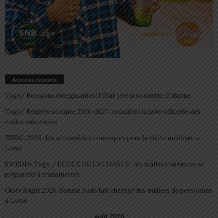
Articles récents
Togo/ Boissons énergisantes: l’État tire la sonnette d’alarme
Togo/ Rentrée scolaire 2026-2027: consultez la liste officielle des
écoles autorisées
ESSAL 2026 : les admissibles convoqués pour la visite médicale à
Lomé
SWEDD+ Togo / ECOLE DE LA CHANCE : les maitres-artisans se
préparent à transmettre
Glory Night 2026: Sonnie Badu fait chanter des milliers de personnes
à Lomé
août 2026