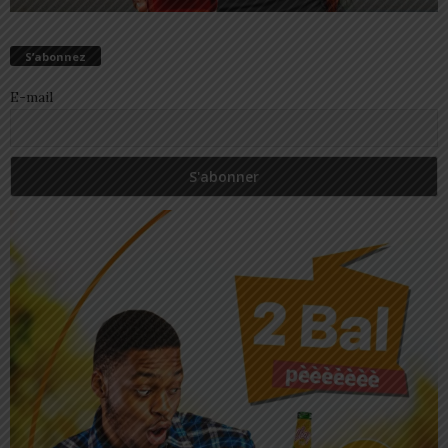
S’abonnez
E-mail