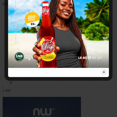
préparent à transmettre
août 2026
L
M
M
J
V
S
D
1
2
3
4
5
6
7
8
9
10
11
12
13
14
15
16
17
18
19
20
21
22
23
24
25
26
27
28
29
30
31
« Juil