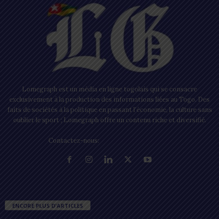
Lomegraph est un média en ligne togolais qui se consacre
exclusivement à la production des informations liées au Togo. Des
faits de sociétés à la politique en passant l’économie, la culture sans
oublier le sport ; Lomegraph offre un contenu riche et diversifié.
Contactez-nous:
contact@lomegraph.tg
ENCORE PLUS D'ARTICLES