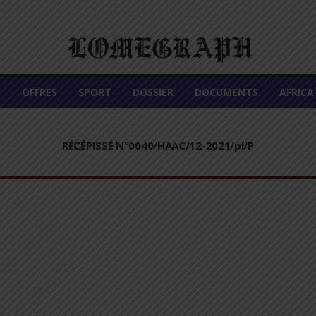
É
OFFRES
SPORT
DOSSIER
DOCUMENTS
AFRIC
RÉCÉPISSÉ N°0040/HAAC/12-2021/pl/P