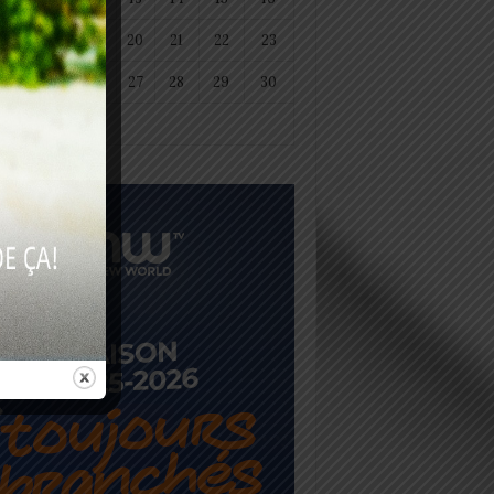
18
19
20
21
22
23
25
26
27
28
29
30