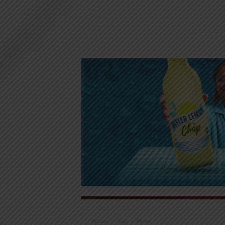
Accueil
Tags
Meteo