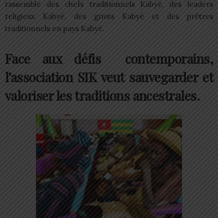
rassemble des chefs traditionnels Kabyè, des leaders
religieux Kabyè, des griots Kabyè et des prêtres
traditionnels en pays Kabyè.
Face aux défis contemporains,
l’association SIK veut sauvegarder et
valoriser les traditions ancestrales.