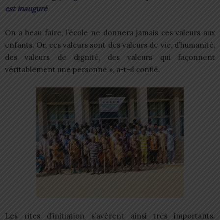
est inauguré
On a beau faire, l’école ne donnera jamais ces valeurs aux
enfants. Or, ces valeurs sont des valeurs de vie, d’humanité,
des valeurs de dignité, des valeurs qui façonnent
véritablement une personne », a-t-il confié.
Les rites d’initiation s’avèrent ainsi très importants.