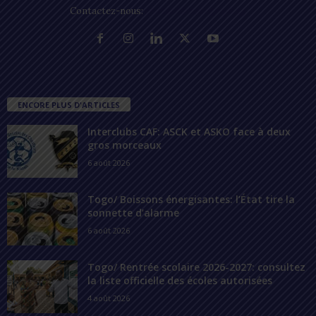
Contactez-nous:
contact@lomegraph.tg
ENCORE PLUS D'ARTICLES
Interclubs CAF: ASCK et ASKO face à deux
gros morceaux
6 août 2026
Togo/ Boissons énergisantes: l’État tire la
sonnette d’alarme
6 août 2026
Togo/ Rentrée scolaire 2026-2027: consultez
la liste officielle des écoles autorisées
4 août 2026