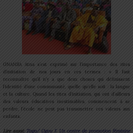
GNANSA Atna s’est exprimé sur l’importance des rites
d’initiation de nos jours en ces termes : « Il faut
reconnaître qu’il n’y a que deux choses qui définissent
l’identité d’une communauté, quelle qu’elle soit : la langue
et la culture. Quand les rites d’initiation, qui ont d’ailleurs
des valeurs éducatives inestimables, commencent à se
perdre, l’école ne peut pas transmettre ces valeurs aux
enfants.
Lire aussi:
Togo/ Ogou 1: Un centre de promotion féminine