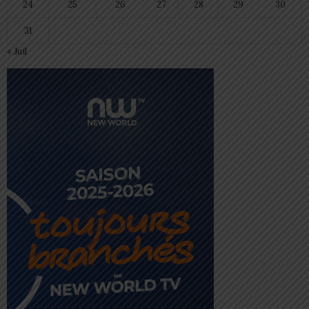
24
25
26
27
28
29
30
31
« Juil