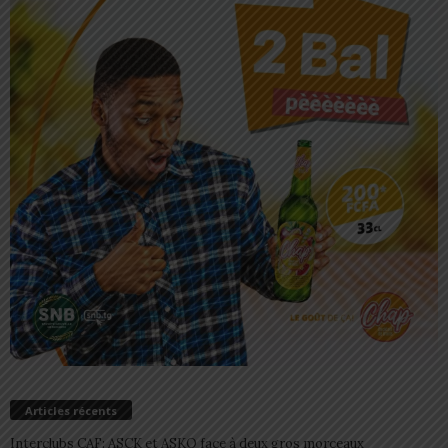
Articles récents
Interclubs CAF: ASCK et ASKO face à deux gros morceaux