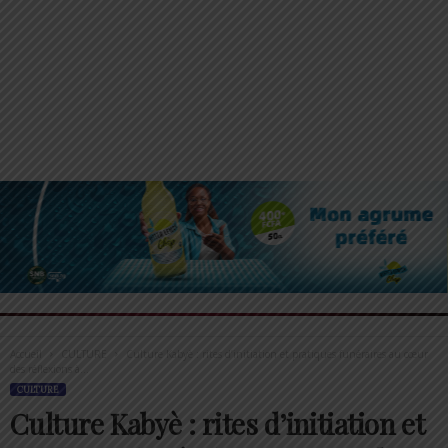
Accueil
CULTURE
Culture Kabyè : rites d’initiation et pratiques funéraires au cœur
des réflexions à...
CULTURE
Culture Kabyè : rites d’initiation et