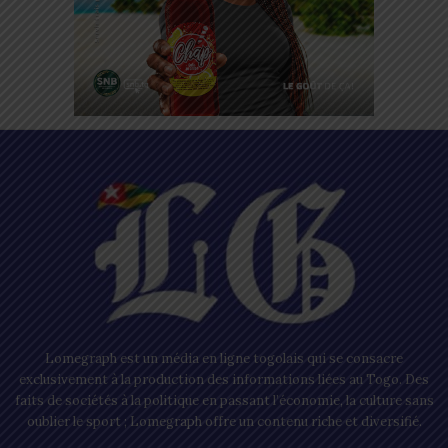
Lomegraph est un média en ligne togolais qui se consacre
exclusivement à la production des informations liées au Togo. Des
faits de sociétés à la politique en passant l’économie, la culture sans
oublier le sport ; Lomegraph offre un contenu riche et diversifié.