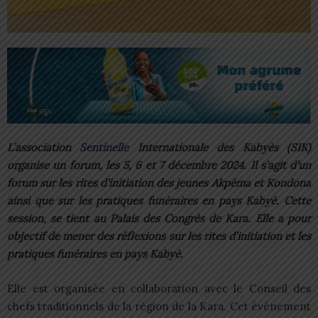
L’association
Sentinelle
Internationale des Kabyès (SIK)
organise un forum, les 5, 6 et 7 décembre 2024. Il s’agit d’un
forum sur les rites d’initiation des jeunes Akpéma et Kondona
ainsi que sur les pratiques funéraires en pays Kabyè. Cette
session, se tient au Palais des Congrès de Kara. Elle a pour
objectif de mener des réflexions sur les rites d’initiation et les
pratiques funéraires en pays Kabyè.
Elle est organisée en collaboration avec le Conseil des
chefs traditionnels de la région de la Kara. Cet événement