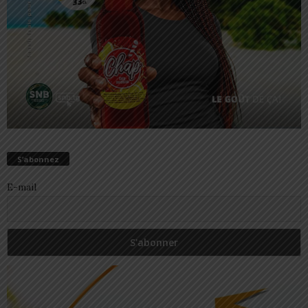
S’abonnez
E-mail