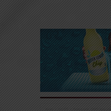
Accueil
SOCIÉTÉ
Pluies à Lomé : l’ANPC lance une