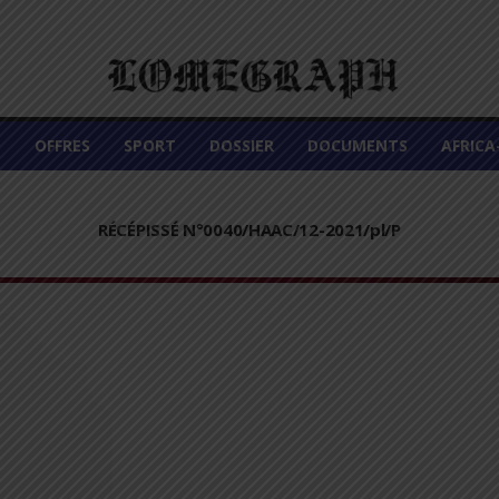
É
OFFRES
SPORT
DOSSIER
DOCUMENTS
AFRIC
RÉCÉPISSÉ N°0040/HAAC/12-2021/pl/P