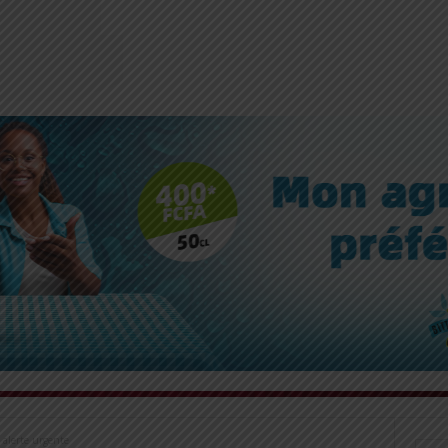
 alerte urgente