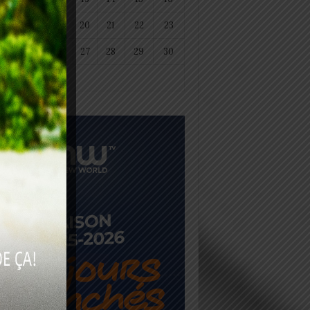
18
19
20
21
22
23
25
26
27
28
29
30