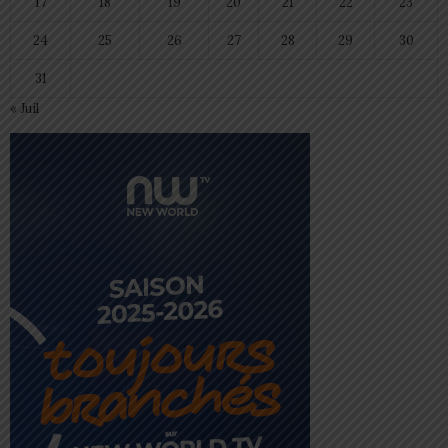
17
18
19
20
21
22
23
24
25
26
27
28
29
30
31
« Juil