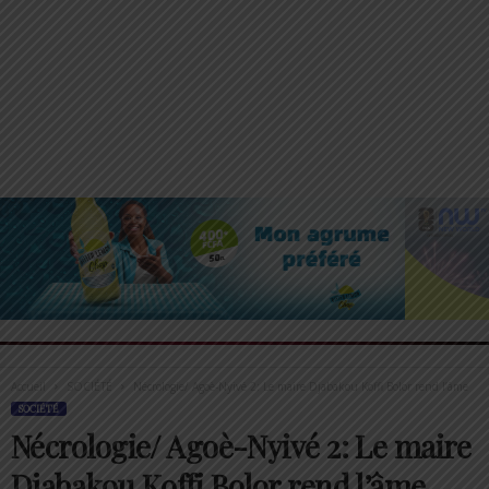
Accueil
SOCIÉTÉ
Nécrologie/ Agoè-Nyivé 2: Le maire Djabakou Koffi Bolor rend l’âme
SOCIÉTÉ
Nécrologie/ Agoè-Nyivé 2: Le maire
Djabakou Koffi Bolor rend l’âme