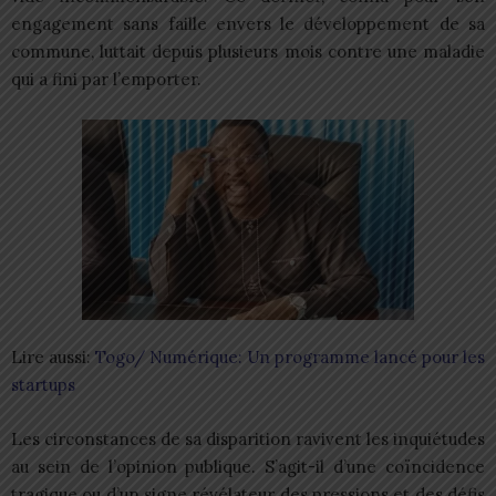
engagement sans faille envers le développement de sa
commune, luttait depuis plusieurs mois contre une maladie
qui a fini par l’emporter.
Lire aussi:
Togo/ Numérique: Un programme lancé pour les
startups
Les circonstances de sa disparition ravivent les inquiétudes
au sein de l’opinion publique. S’agit-il d’une coïncidence
tragique ou d’un signe révélateur des pressions et des défis