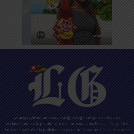
Lomegraph est un média en ligne togolais qui se consacre
exclusivement à la production des informations liées au Togo. Des
faits de sociétés à la politique en passant l’économie, la culture sans