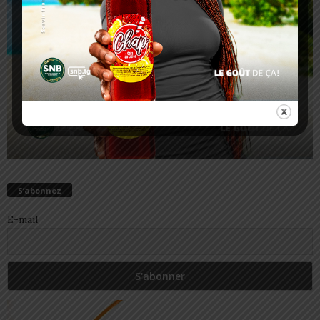
S’abonnez
E-mail