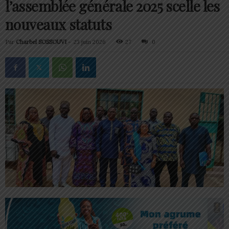
l’assemblée générale 2025 scelle les
nouveaux statuts
Par
Charbel SOSSOUVI
-
23 juin 2026
27
0