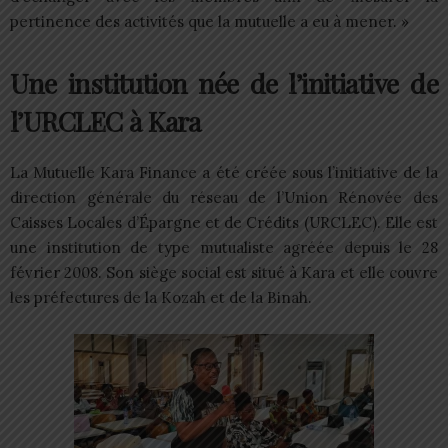
pertinence des activités que la mutuelle a eu à mener. »
Une institution née de l’initiative de
l’URCLEC à Kara
La Mutuelle Kara Finance a été créée sous l’initiative de la
direction générale du réseau de l’Union Rénovée des
Caisses Locales d’Épargne et de Crédits (URCLEC). Elle est
une institution de type mutualiste agréée depuis le 28
février 2008. Son siège social est situé à Kara et elle couvre
les préfectures de la Kozah et de la Binah.