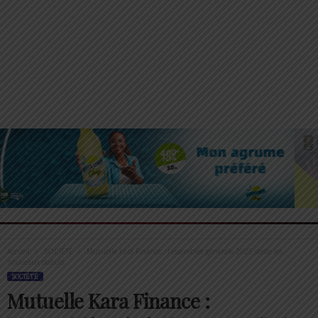
Accueil
SOCIÉTÉ
Mutuelle Kara Finance : l’assemblée générale 2025 scelle les
nouveaux statuts
SOCIÉTÉ
Mutuelle Kara Finance :