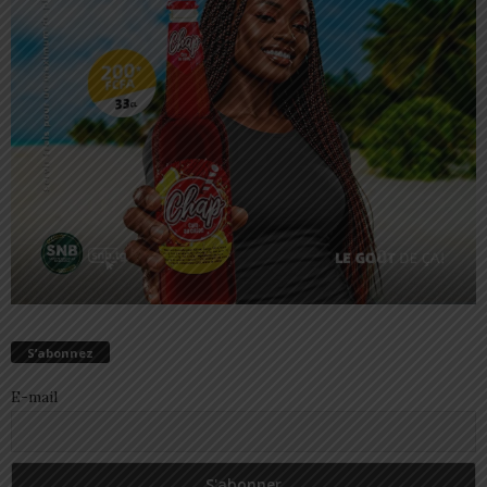
S’abonnez
E-mail