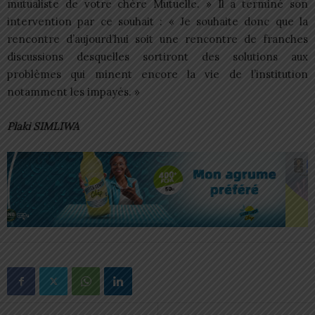
mutualiste de votre chère Mutuelle. » Il a terminé son
intervention par ce souhait : « Je souhaite donc que la
rencontre d’aujourd’hui soit une rencontre de franches
discussions desquelles sortiront des solutions aux
problèmes qui minent encore la vie de l’institution
notamment les impayés. »
Plaki SIMLIWA