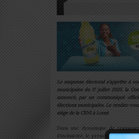
Le suspense électoral s’apprête à co
municipales du 17 juillet 2025, la C
annoncé, par un communiqué officiel
élections municipales. Le rendez-vous 
siège de la CENI à Lomé.
Dans une dynamique de transpar
d’inclusivité, le président de la CE