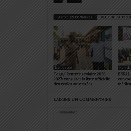
ARTICLES CONNEXES
PLUS DE L'AUTEU
Non classé
Non cla
Togo/ Rentrée scolaire 2026-
ESSAL 2
2027: consultez la liste officielle
convoqu
des écoles autorisées
médica
LAISSER UN COMMENTAIRE