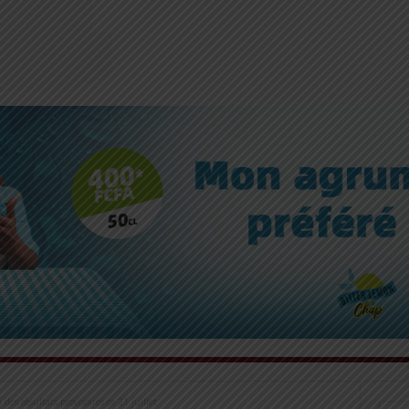
es résultats provisoires ce 21 juillet