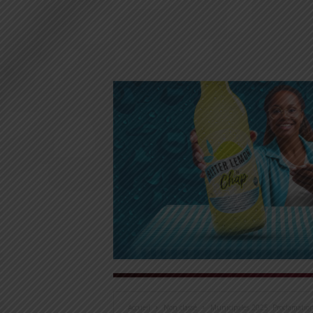
Accueil
Non classé
Municipales 2025: Proclamation d