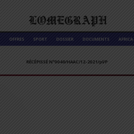
É
OFFRES
SPORT
DOSSIER
DOCUMENTS
AFRIC
RÉCÉPISSÉ N°0040/HAAC/12-2021/pl/P